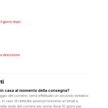
 il gjorno dopo
a descrizione
ti
 in casa al momento della consegna?
ggio del corriere, verrà effettuato un secondo tentativo
 In caso di reiterata assenza riceverai un'email a
 nella sede del corriere più vicina. Avrai 10 giorni per