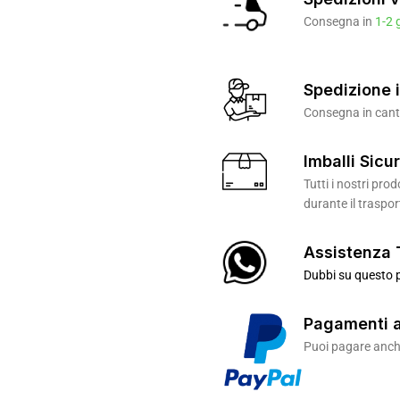
Consegna in
1-2 
Spedizione i
Consegna in canti
Imballi Sicur
Tutti i nostri pr
durante il traspor
Assistenza 
Dubbi su questo p
Pagamenti a
Puoi pagare anche