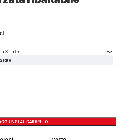
cl.
AGGIUNGI AL CARRELLO
eloci
Costo