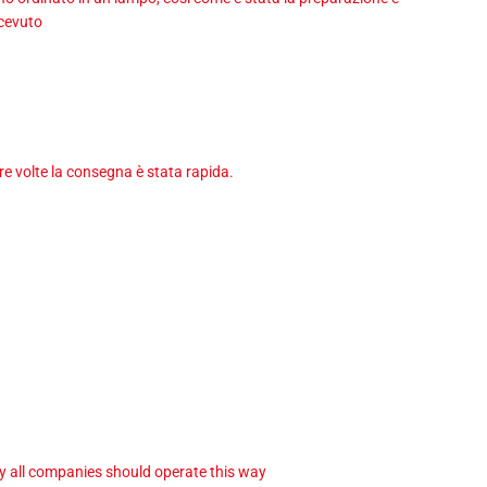
icevuto
tre volte la consegna è stata rapida.
ay all companies should operate this way