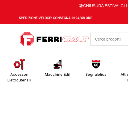
🏖️CHIUSURA ESTIVA: GL
SPEDIZIONE VELOCE: CONSEGNA IN 24/48 ORE
Accessori
Macchine Edili
Segnaletica
Attr
Elettroutensili