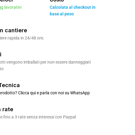
gg lavorativi
Calcolata al checkout in
base al peso
n cantiere
ere rapida in 24/48 ore.
i
odotti vengono imballati per non essere danneggiati
to
Tecnica
rodotto? Clicca qui e parla con noi su WhatsApp
 rate
 fino a 3 rate senza interessi con Paypal