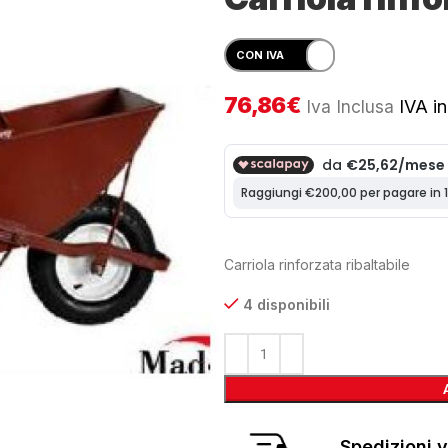
76,86
€
Iva Inclusa
IVA in
Carriola rinforzata ribaltabile
4 disponibili
Spedizioni v