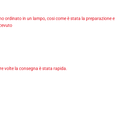
 ho ordinato in un lampo, cosi come è stata la preparazione e
icevuto
tre volte la consegna è stata rapida.