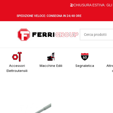
🏖️CHIUSURA ESTIVA: GL
SPEDIZIONE VELOCE: CONSEGNA IN 24/48 ORE
Accessori
Macchine Edili
Segnaletica
Attr
Elettroutensili