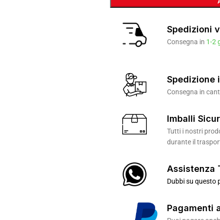
Spedizioni v
Consegna in
1-2 
Spedizione i
Consegna in canti
Imballi Sicur
Tutti i nostri pr
durante il traspor
Assistenza 
Dubbi su questo p
Pagamenti a