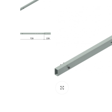
Clicca per ingrandire