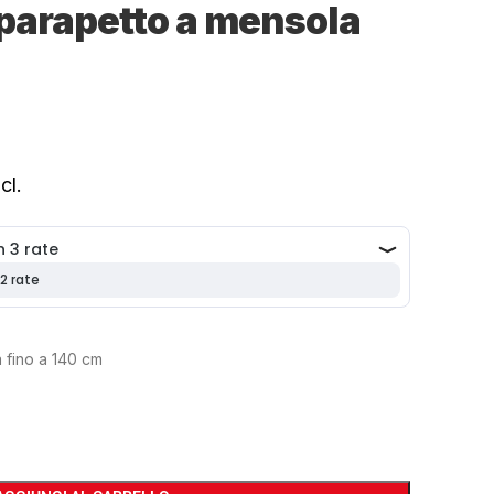
parapetto a mensola
cl.
 fino a 140 cm