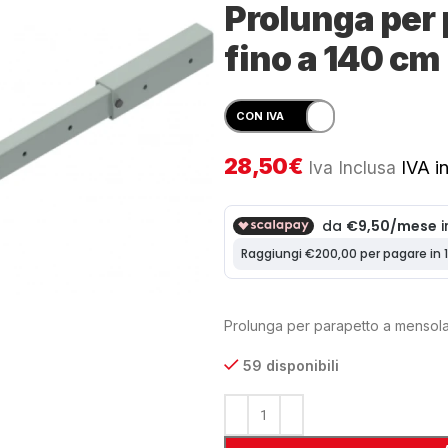
Prolunga per 
fino a 140 cm
28,50
€
Iva Inclusa
IVA in
Prolunga per parapetto a mensola
59 disponibili