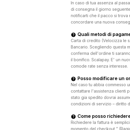
In caso di tua assenza al passa
di consegna il giorno seguente.
notificarti che il pacco si trova
concordare una nuova consegna c
Quali metodi di pagam
Carta di credito (Velocizza le 
Bancario. Scegliendo questa mo
conferma dell'ordine ti saranno
il bonifico. Scalapay. E' un n
comode rate senza interesse.
Posso modificare un o
Nel caso tu abbia commesso un e
contattare l'assistenza clienti 
stato gia spedito dovrai assum
condizioni di servizio – diritto 
Come posso richiedere
Richiedere la fattura è semplici
momento del checkout ” (Ragion