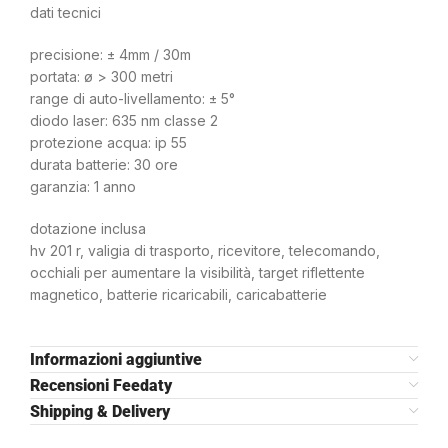
dati tecnici
precisione: ± 4mm / 30m
portata: ø > 300 metri
range di auto-livellamento: ± 5°
diodo laser: 635 nm classe 2
protezione acqua: ip 55
durata batterie: 30 ore
garanzia: 1 anno
dotazione inclusa
hv 201 r, valigia di trasporto, ricevitore, telecomando,
occhiali per aumentare la visibilità, target riflettente
magnetico, batterie ricaricabili, caricabatterie
Informazioni aggiuntive
Recensioni Feedaty
Shipping & Delivery