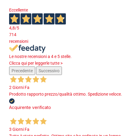
Eccellente
4,8
/5
714
recensioni
Le nostre recensioni a 4 e 5 stelle.
Clicca qui per leggerle tutte >
Precedente
Successivo
2 Giorni Fa
Prodotto rapporto prezzo/qualità ottimo. Spedizione veloce.
Acquirente verificato
3 Giorni Fa
Tutto è stato perfetto. Ottimo sito e ho ordinato in un lampo,