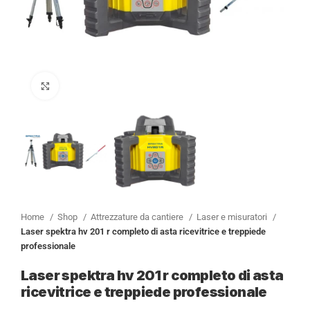
Clicca per ingrandire
Home
Shop
Attrezzature da cantiere
Laser e misuratori
Laser spektra hv 201 r completo di asta ricevitrice e treppiede
professionale
Laser spektra hv 201 r completo di asta
ricevitrice e treppiede professionale