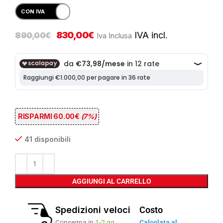
830,00
€
IVA incl.
890,00
€
Iva Inclusa
RISPARMI 60.00€
(7%)
41 disponibili
AGGIUNGI AL CARRELLO
Spedizioni veloci
Costo
Consegna in
1-2 gg
Calcolata al