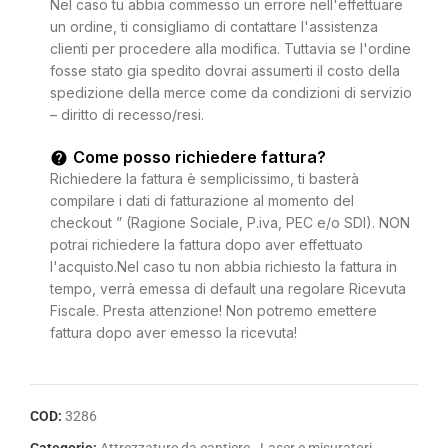
Nel caso tu abbia commesso un errore nell'effettuare
un ordine, ti consigliamo di contattare l'assistenza
clienti per procedere alla modifica. Tuttavia se l'ordine
fosse stato gia spedito dovrai assumerti il costo della
spedizione della merce come da condizioni di servizio
– diritto di recesso/resi.
Come posso richiedere fattura?
Richiedere la fattura è semplicissimo, ti basterà
compilare i dati di fatturazione al momento del
checkout ” (Ragione Sociale, P.iva, PEC e/o SDI). NON
potrai richiedere la fattura dopo aver effettuato
l'acquisto.Nel caso tu non abbia richiesto la fattura in
tempo, verrà emessa di default una regolare Ricevuta
Fiscale. Presta attenzione! Non potremo emettere
fattura dopo aver emesso la ricevuta!
COD:
3286
Categorie:
Attrezzature da cantiere
,
Laser e misuratori