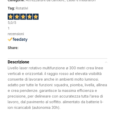
Tag:
Rotativi
5,0
/5
1
recensioni
Share:
Descrizione
Livello laser rotativo multifunzione ø 300 metri crea linee
verticali e orizzontali. il raggio rosso ad elevata visibilità
consente di lavorare anche in ambienti molto luminosi.
adatto per tutte le funzioni: squadra, piomba, livella, allinea
e crea pendenze. garantisce la massima efficienza e
precisione, per delineare con accuratezza tutta l’area di
lavoro, dal pavimento al soffitto. alimentato da batterie li-
ion ricaricabili (autonomia 30h).