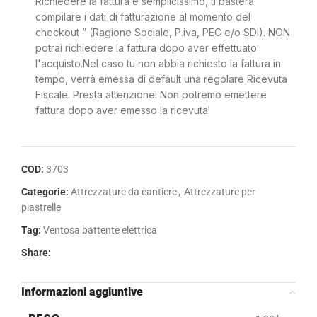
Richiedere la fattura è semplicissimo, ti basterà
compilare i dati di fatturazione al momento del
checkout ” (Ragione Sociale, P.iva, PEC e/o SDI). NON
potrai richiedere la fattura dopo aver effettuato
l'acquisto.Nel caso tu non abbia richiesto la fattura in
tempo, verrà emessa di default una regolare Ricevuta
Fiscale. Presta attenzione! Non potremo emettere
fattura dopo aver emesso la ricevuta!
COD:
3703
Categorie:
Attrezzature da cantiere
,
Attrezzature per
piastrelle
Tag:
Ventosa battente elettrica
Share:
Informazioni aggiuntive