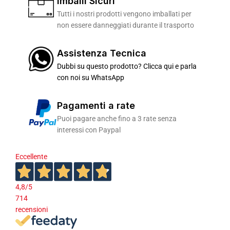
Imballi Sicuri
Tutti i nostri prodotti vengono imballati per
non essere danneggiati durante il trasporto
Assistenza Tecnica
Dubbi su questo prodotto? Clicca qui e parla
con noi su WhatsApp
Pagamenti a rate
Puoi pagare anche fino a 3 rate senza
interessi con Paypal
Eccellente
4,8
/5
714
recensioni