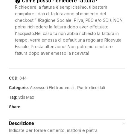
Come posso richiedere fattura?
Richiedere la fattura è semplicissimo, ti basterà
compilare i dati di fatturazione al momento del
checkout ” (Ragione Sociale, P.iva, PEC e/o SDI). NON
potrai richiedere la fattura dopo aver effettuato
l'acquisto.Nel caso tu non abbia richiesto la fattura in
tempo, verrà emessa di default una regolare Ricevuta
Fiscale. Presta attenzione! Non potremo emettere
fattura dopo aver emesso la ricevuta!
COD:
844
Categorie:
Accessori Elettroutensili
,
Punte elicoidali
Tag:
Sds Max
Share:
Descrizione
Indicate per forare cemento, mattoni e pietra.