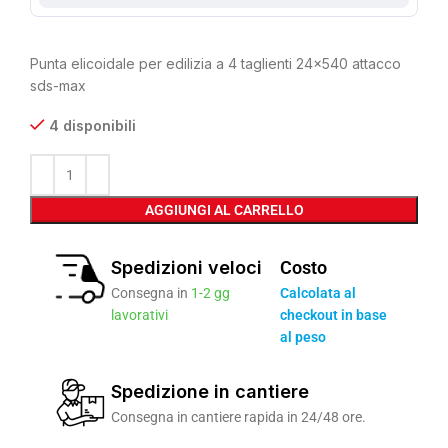
Punta elicoidale per edilizia a 4 taglienti 24×540 attacco
sds-max
4 disponibili
AGGIUNGI AL CARRELLO
Spedizioni veloci
Costo
Consegna in
1-2 gg
Calcolata al
lavorativi
checkout in base
al peso
Spedizione in cantiere
Consegna in cantiere rapida in 24/48 ore.