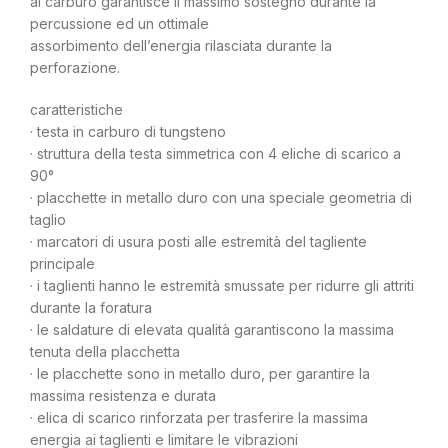
al carburo garantisce il massimo sostegno durante la
percussione ed un ottimale
assorbimento dell’energia rilasciata durante la
perforazione.
caratteristiche
· testa in carburo di tungsteno
· struttura della testa simmetrica con 4 eliche di scarico a
90°
· placchette in metallo duro con una speciale geometria di
taglio
· marcatori di usura posti alle estremità del tagliente
principale
· i taglienti hanno le estremità smussate per ridurre gli attriti
durante la foratura
· le saldature di elevata qualità garantiscono la massima
tenuta della placchetta
· le placchette sono in metallo duro, per garantire la
massima resistenza e durata
· elica di scarico rinforzata per trasferire la massima
energia ai taglienti e limitare le vibrazioni