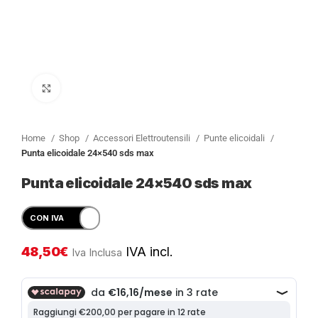
Clicca per ingrandire
Home
Shop
Accessori Elettroutensili
Punte elicoidali
Punta elicoidale 24×540 sds max
Punta elicoidale 24×540 sds max
48,50
€
IVA incl.
Iva Inclusa