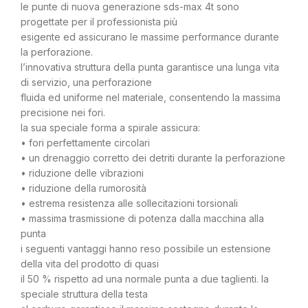
le punte di nuova generazione sds-max 4t sono
progettate per il professionista più
esigente ed assicurano le massime performance durante
la perforazione.
l’innovativa struttura della punta garantisce una lunga vita
di servizio, una perforazione
fluida ed uniforme nel materiale, consentendo la massima
precisione nei fori.
la sua speciale forma a spirale assicura:
• fori perfettamente circolari
• un drenaggio corretto dei detriti durante la perforazione
• riduzione delle vibrazioni
• riduzione della rumorosità
• estrema resistenza alle sollecitazioni torsionali
• massima trasmissione di potenza dalla macchina alla
punta
i seguenti vantaggi hanno reso possibile un estensione
della vita del prodotto di quasi
il 50 % rispetto ad una normale punta a due taglienti. la
speciale struttura della testa