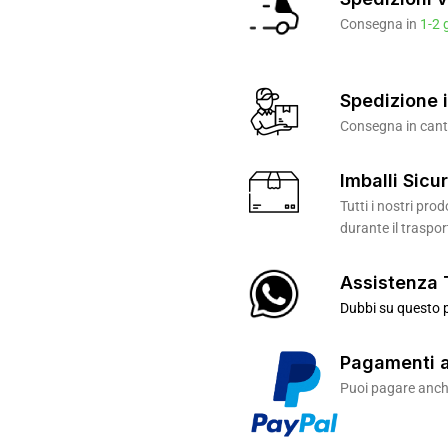
Consegna in
1-2 
Spedizione i
Consegna in canti
Imballi Sicur
Tutti i nostri pr
durante il traspor
Assistenza 
Dubbi su questo p
Pagamenti a
Puoi pagare anche