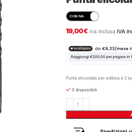
19,00
€
Iva Inclusa
IVA inc
Punta elicoidale per edilizia a 2 t
3 disponibili
Spedizioni v