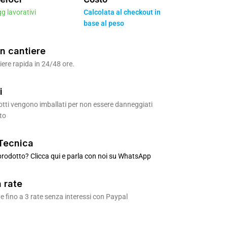
gg lavorativi
Calcolata al checkout in
base al peso
n cantiere
ere rapida in 24/48 ore.
i
odotti vengono imballati per non essere danneggiati
to
Tecnica
rodotto? Clicca qui e parla con noi su WhatsApp
 rate
 fino a 3 rate senza interessi con Paypal