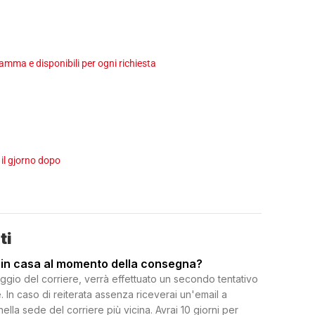
ma e disponibili per ogni richiesta
 il gjorno dopo
ti
 in casa al momento della consegna?
ggio del corriere, verrà effettuato un secondo tentativo
 In caso di reiterata assenza riceverai un'email a
 nella sede del corriere più vicina. Avrai 10 giorni per