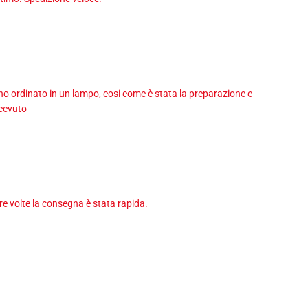
 ho ordinato in un lampo, cosi come è stata la preparazione e
icevuto
tre volte la consegna è stata rapida.