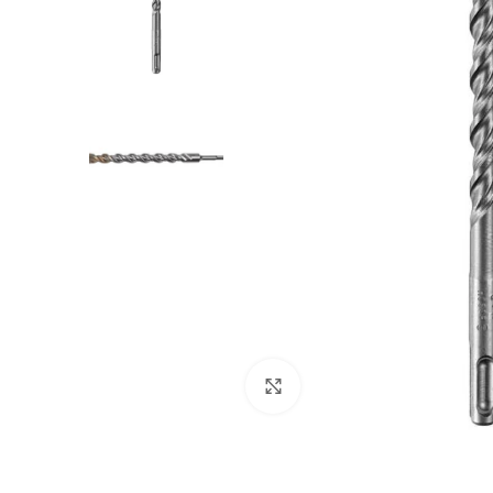
Clicca per ingrandire