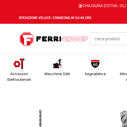
🏖️CHIUSURA ESTIVA: GL
SPEDIZIONE VELOCE: CONSEGNA IN 24/48 ORE
Accessori
Macchine Edili
Segnaletica
Attr
Elettroutensili