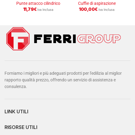
Punte attacco cilindrico
Cuffie di aspirazione
11,79
€
100,00
€
Iva Inclusa
Iva Inclusa
Forniamo i migliori e più adeguati prodotti per l'edilizia al miglior
rapporto qualità prezzo, offrendo un servizio di assistenza e
consulenza.
LINK UTILI
RISORSE UTILI