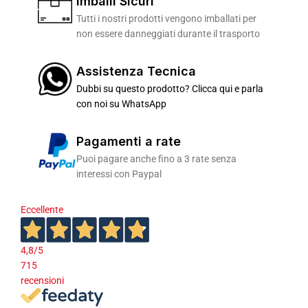
Imballi Sicuri
Tutti i nostri prodotti vengono imballati per
non essere danneggiati durante il trasporto
Assistenza Tecnica
Dubbi su questo prodotto? Clicca qui e parla
con noi su WhatsApp
Pagamenti a rate
Puoi pagare anche fino a 3 rate senza
interessi con Paypal
Eccellente
4,8
/5
715
recensioni