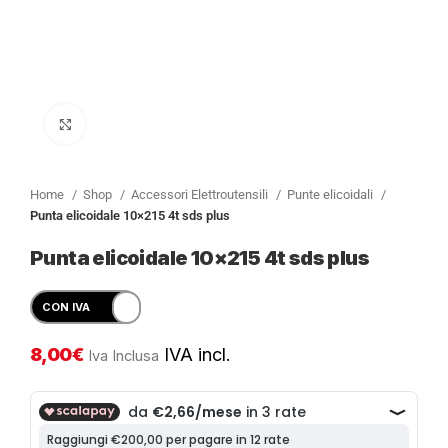
Clicca per ingrandire
Home
Shop
Accessori Elettroutensili
Punte elicoidali
Punta elicoidale 10×215 4t sds plus
Punta elicoidale 10×215 4t sds plus
8,00
€
IVA incl.
Iva Inclusa