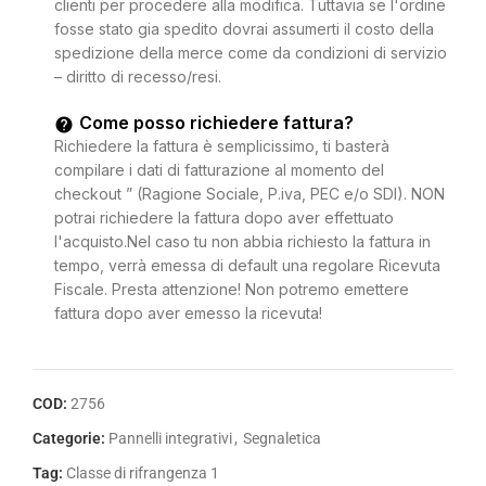
clienti per procedere alla modifica. Tuttavia se l'ordine
fosse stato gia spedito dovrai assumerti il costo della
spedizione della merce come da condizioni di servizio
– diritto di recesso/resi.
Come posso richiedere fattura?
Richiedere la fattura è semplicissimo, ti basterà
compilare i dati di fatturazione al momento del
checkout ” (Ragione Sociale, P.iva, PEC e/o SDI). NON
potrai richiedere la fattura dopo aver effettuato
l'acquisto.Nel caso tu non abbia richiesto la fattura in
tempo, verrà emessa di default una regolare Ricevuta
Fiscale. Presta attenzione! Non potremo emettere
fattura dopo aver emesso la ricevuta!
COD:
2756
Categorie:
Pannelli integrativi
,
Segnaletica
Tag:
Classe di rifrangenza 1