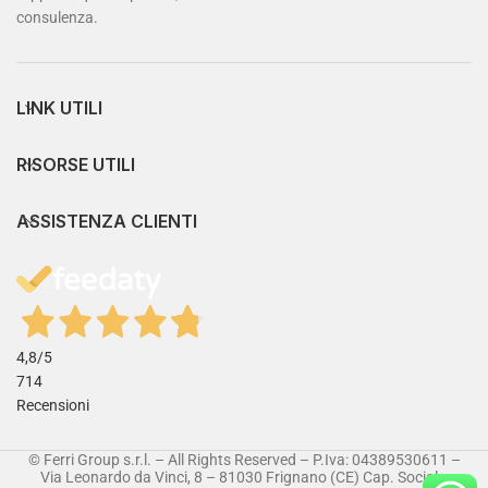
consulenza.
LINK UTILI
RISORSE UTILI
ASSISTENZA CLIENTI
4,8
/5
714
Recensioni
© Ferri Group s.r.l. – All Rights Reserved – P.Iva: 04389530611 –
Via Leonardo da Vinci, 8 – 81030 Frignano (CE) Cap. Sociale: