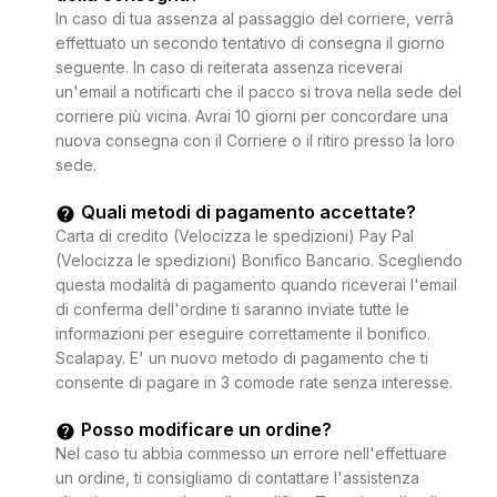
In caso di tua assenza al passaggio del corriere, verrà
effettuato un secondo tentativo di consegna il giorno
seguente. In caso di reiterata assenza riceverai
un'email a notificarti che il pacco si trova nella sede del
corriere più vicina. Avrai 10 giorni per concordare una
nuova consegna con il Corriere o il ritiro presso la loro
sede.
Quali metodi di pagamento accettate?
Carta di credito (Velocizza le spedizioni) Pay Pal
(Velocizza le spedizioni) Bonifico Bancario. Scegliendo
questa modalità di pagamento quando riceverai l'email
di conferma dell'ordine ti saranno inviate tutte le
informazioni per eseguire correttamente il bonifico.
Scalapay. E' un nuovo metodo di pagamento che ti
consente di pagare in 3 comode rate senza interesse.
Posso modificare un ordine?
Nel caso tu abbia commesso un errore nell'effettuare
un ordine, ti consigliamo di contattare l'assistenza