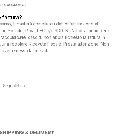
di recesso/resi.
 fattura?
ssimo, ti basterà compilare i dati di fatturazione al
e Sociale, P.iva, PEC e/o SDI). NON potrai richiedere
l'acquisto.Nel caso tu non abbia richiesto la fattura in
 una regolare Ricevuta Fiscale. Presta attenzione! Non
 aver emesso la ricevuta!
,
Segnaletica
SHIPPING & DELIVERY