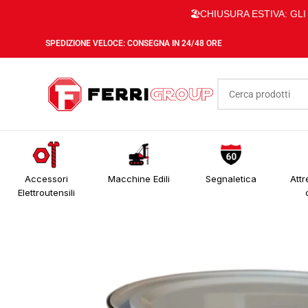
🏖️CHIUSURA ESTIVA: GL
SPEDIZIONE VELOCE: CONSEGNA IN 24/48 ORE
Accessori
Macchine Edili
Segnaletica
Attr
Elettroutensili