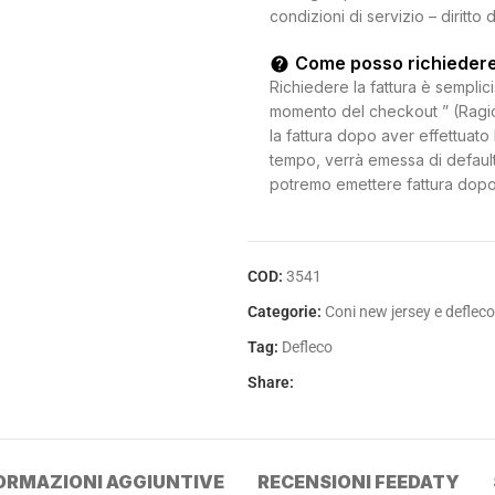
condizioni di servizio – diritto 
Come posso richiedere
Richiedere la fattura è semplici
momento del checkout ” (Ragion
la fattura dopo aver effettuato 
tempo, verrà emessa di default
potremo emettere fattura dopo
COD:
3541
Categorie:
Coni new jersey e defleco
Tag:
Defleco
Share:
ORMAZIONI AGGIUNTIVE
RECENSIONI FEEDATY