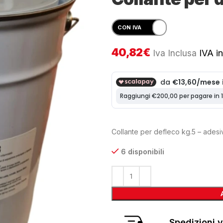
40,82
€
Iva Inclusa
IVA in
Collante per defleco kg.5 – adesi
6 disponibili
Spedizioni v