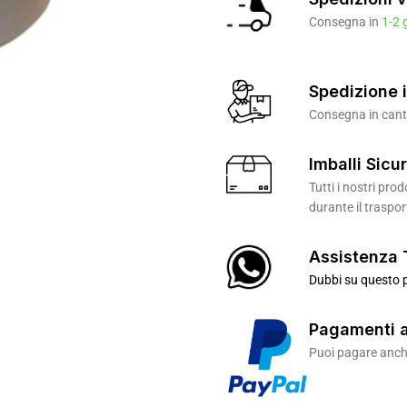
Consegna in
1-2 
Spedizione i
Consegna in canti
Imballi Sicur
Tutti i nostri pr
durante il traspor
Assistenza 
Dubbi su questo p
Pagamenti a
Puoi pagare anche