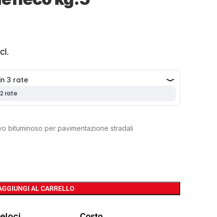
cl.
vo bituminoso per pavimentazione stradali
AGGIUNGI AL CARRELLO
eloci
Costo