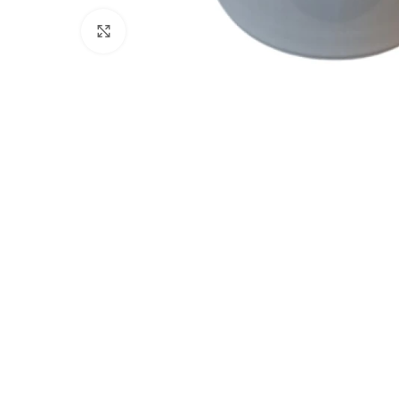
Clicca per ingrandire