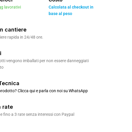
gg lavorativi
Calcolata al checkout in
base al peso
n cantiere
ere rapida in 24/48 ore.
i
odotti vengono imballati per non essere danneggiati
to
Tecnica
rodotto? Clicca qui e parla con noi su WhatsApp
 rate
 fino a 3 rate senza interessi con Paypal