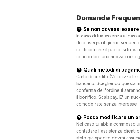
Domande Frequen
Se non dovessi essere
In caso di tua assenza al passa
di consegna il giorno seguente.
notificarti che il pacco si trova
concordare una nuova consegna c
Quali metodi di pagam
Carta di credito (Velocizza le 
Bancario. Scegliendo questa mo
conferma dell'ordine ti saranno
il bonifico. Scalapay. E' un n
comode rate senza interesse.
Posso modificare un o
Nel caso tu abbia commesso un e
contattare l'assistenza clienti 
stato gia spedito dovrai assum