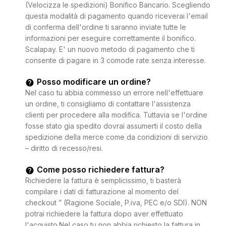
(Velocizza le spedizioni) Bonifico Bancario. Scegliendo
questa modalità di pagamento quando riceverai l'email
di conferma dell'ordine ti saranno inviate tutte le
informazioni per eseguire correttamente il bonifico.
Scalapay. E' un nuovo metodo di pagamento che ti
consente di pagare in 3 comode rate senza interesse.
Posso modificare un ordine?
Nel caso tu abbia commesso un errore nell'effettuare
un ordine, ti consigliamo di contattare l'assistenza
clienti per procedere alla modifica. Tuttavia se l'ordine
fosse stato gia spedito dovrai assumerti il costo della
spedizione della merce come da condizioni di servizio
– diritto di recesso/resi.
Come posso richiedere fattura?
Richiedere la fattura è semplicissimo, ti basterà
compilare i dati di fatturazione al momento del
checkout ” (Ragione Sociale, P.iva, PEC e/o SDI). NON
potrai richiedere la fattura dopo aver effettuato
l'acquisto.Nel caso tu non abbia richiesto la fattura in