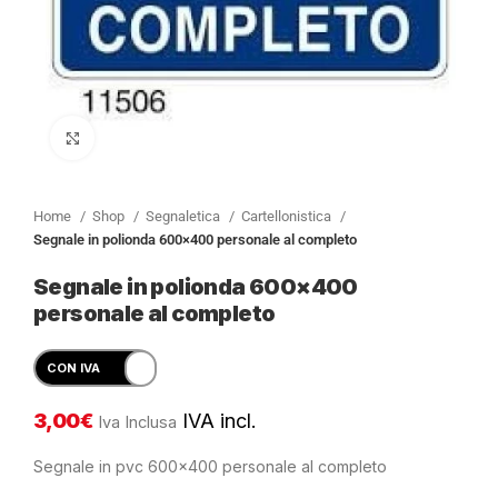
Clicca per ingrandire
Home
Shop
Segnaletica
Cartellonistica
Segnale in polionda 600×400 personale al completo
Segnale in polionda 600×400
personale al completo
3,00
€
IVA incl.
Iva Inclusa
Segnale in pvc 600×400 personale al completo