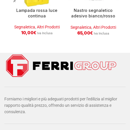
Lampada rossa luce
Nastro segnaletico
continua
adesivo bianco/rosso
ml22.30 h5cm cl.1
Segnaletica
,
Altri Prodotti
Segnaletica
,
Altri Prodotti
10,00
€
65,00
€
Iva Inclusa
Iva Inclusa
Forniamo i migliori e più adeguati prodotti per l'edilizia al miglior
rapporto qualità prezzo, offrendo un servizio di assistenza e
consulenza.