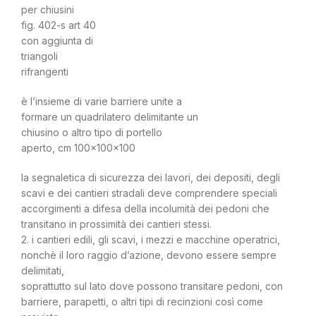
per chiusini
fig. 402-s art 40
con aggiunta di
triangoli
rifrangenti
è l’insieme di varie barriere unite a
formare un quadrilatero delimitante un
chiusino o altro tipo di portello
aperto, cm 100x100x100
la segnaletica di sicurezza dei lavori, dei depositi, degli
scavi e dei cantieri stradali deve comprendere speciali
accorgimenti a difesa della incolumità dei pedoni che
transitano in prossimità dei cantieri stessi.
2. i cantieri edili, gli scavi, i mezzi e macchine operatrici,
nonchè il loro raggio d’azione, devono essere sempre
delimitati,
soprattutto sul lato dove possono transitare pedoni, con
barriere, parapetti, o altri tipi di recinzioni così come