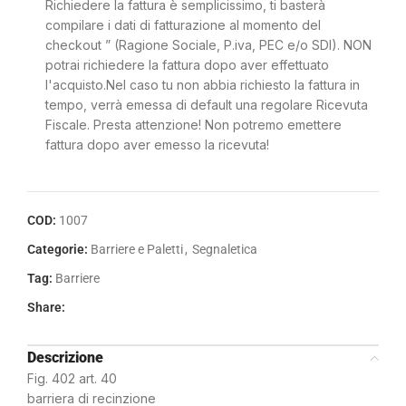
Richiedere la fattura è semplicissimo, ti basterà
compilare i dati di fatturazione al momento del
checkout ” (Ragione Sociale, P.iva, PEC e/o SDI). NON
potrai richiedere la fattura dopo aver effettuato
l'acquisto.Nel caso tu non abbia richiesto la fattura in
tempo, verrà emessa di default una regolare Ricevuta
Fiscale. Presta attenzione! Non potremo emettere
fattura dopo aver emesso la ricevuta!
COD:
1007
Categorie:
Barriere e Paletti
,
Segnaletica
Tag:
Barriere
Share:
Descrizione
Fig. 402 art. 40
barriera di recinzione