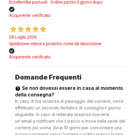
Eccellentibe puntuali . Ordine partito il gjorno dopo
Acquirente verificato
28 Luglio 2026
Spedizione veloce e prodotto come da descrizione
Acquirente verificato
Domande Frequenti
Se non dovessi essere in casa al momento
della consegna?
In caso di tua assenza al passaggio del corriere, verrà
effettuato un secondo tentativo di consegna il giorno
seguente. In caso di reiterata assenza riceverai
un'email a notificarti che il pacco si trova nella sede del
corriere più vicina. Avrai 10 giorni per concordare una
nuova consegna con il Corriere o il ritiro presso la loro