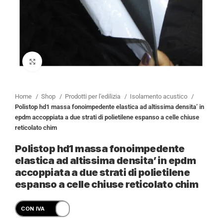
Clicca per ingrandire
Home
Shop
Prodotti per l'edilizia
Isolamento acustico
Polistop hd1 massa fonoimpedente elastica ad altissima densita’ in
epdm accoppiata a due strati di polietilene espanso a celle chiuse
reticolato chim
Polistop hd1 massa fonoimpedente
elastica ad altissima densita’ in epdm
accoppiata a due strati di polietilene
espanso a celle chiuse reticolato chim