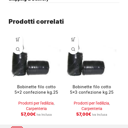
Prodotti correlati
Bobinette filo cotto
Bobinette filo cotto
5×2 confezione kg.25
5×3 confezione kg.25
Prodotti per l'edilizia
,
Prodotti per l'edilizia
,
Carpenteria
Carpenteria
57,00
€
57,00
€
Iva Inclusa
Iva Inclusa