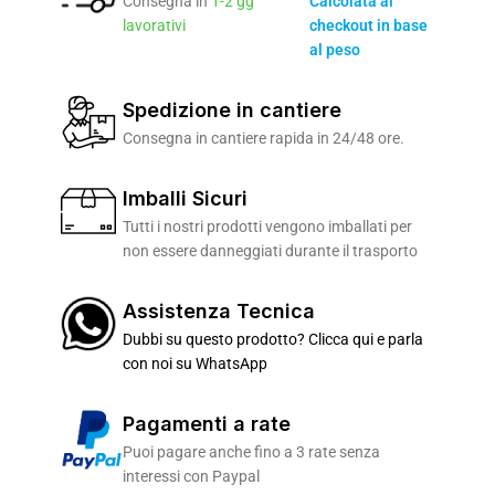
Consegna in
1-2 gg
Calcolata al
lavorativi
checkout in base
al peso
Spedizione in cantiere
Consegna in cantiere rapida in 24/48 ore.
Imballi Sicuri
Tutti i nostri prodotti vengono imballati per
non essere danneggiati durante il trasporto
Assistenza Tecnica
Dubbi su questo prodotto? Clicca qui e parla
con noi su WhatsApp
Pagamenti a rate
Puoi pagare anche fino a 3 rate senza
interessi con Paypal