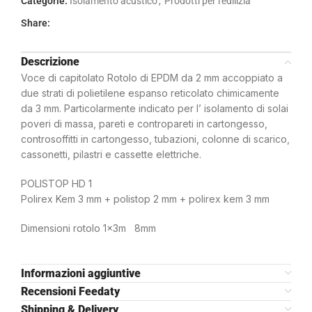
Categorie:
Isolamento acustico
,
Prodotti per l'edilizia
Share:
Descrizione
Voce di capitolato Rotolo di EPDM da 2 mm accoppiato a
due strati di polietilene espanso reticolato chimicamente
da 3 mm. Particolarmente indicato per l’ isolamento di solai
poveri di massa, pareti e contropareti in cartongesso,
controsoffitti in cartongesso, tubazioni, colonne di scarico,
cassonetti, pilastri e cassette elettriche.
POLISTOP HD 1
Polirex Kem 3 mm + polistop 2 mm + polirex kem 3 mm
Dimensioni rotolo 1x3m 8mm
Informazioni aggiuntive
Recensioni Feedaty
Shipping & Delivery