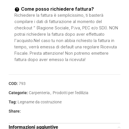
Come posso richiedere fattura?
Richiedere la fattura è semplicissimo, ti basterà
compilare i dati di fatturazione al momento del
checkout ” (Ragione Sociale, P.iva, PEC e/o SDI). NON
potrai richiedere la fattura dopo aver effettuato
l'acquisto.Nel caso tu non abbia richiesto la fattura in
tempo, verrà emessa di default una regolare Ricevuta
Fiscale. Presta attenzione! Non potremo emettere
fattura dopo aver emesso la ricevuta!
COD:
793
Categorie:
Carpenteria
,
Prodotti per l'edilizia
Tag:
Legname da costruzione
Share:
Informazioni aggiuntive