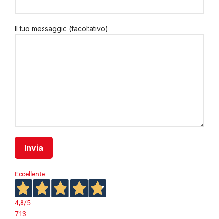
Il tuo messaggio (facoltativo)
Eccellente
4,8
/5
713