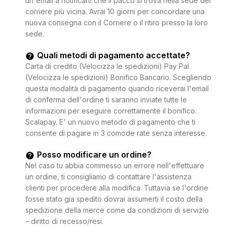
un'email a notificarti che il pacco si trova nella sede del
corriere più vicina. Avrai 10 giorni per concordare una
nuova consegna con il Corriere o il ritiro presso la loro
sede.
Quali metodi di pagamento accettate?
Carta di credito (Velocizza le spedizioni) Pay Pal
(Velocizza le spedizioni) Bonifico Bancario. Scegliendo
questa modalità di pagamento quando riceverai l'email
di conferma dell'ordine ti saranno inviate tutte le
informazioni per eseguire correttamente il bonifico.
Scalapay. E' un nuovo metodo di pagamento che ti
consente di pagare in 3 comode rate senza interesse.
Posso modificare un ordine?
Nel caso tu abbia commesso un errore nell'effettuare
un ordine, ti consigliamo di contattare l'assistenza
clienti per procedere alla modifica. Tuttavia se l'ordine
fosse stato gia spedito dovrai assumerti il costo della
spedizione della merce come da condizioni di servizio
– diritto di recesso/resi.