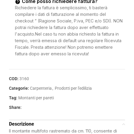
Come posso richiedere fattura?
Richiedere la fattura è semplicissimo, ti basterà
compilare i dati di fatturazione al momento del
checkout ” (Ragione Sociale, P.iva, PEC e/o SDI). NON
potrai richiedere la fattura dopo aver effettuato
l'acquisto.Nel caso tu non abbia richiesto la fattura in
tempo, verrà emessa di default una regolare Ricevuta
Fiscale. Presta attenzione! Non potremo emettere
fattura dopo aver emesso la ricevuta!
COD:
3160
Categorie:
Carpenteria
,
Prodotti per l'edilizia
Tag:
Montanti per pareti
Share:
Descrizione
Il montante multifoto rastremato da cm. 110, consente di