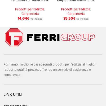
100 pz
100 pz
Prodotti per l'edilizia
,
Prodotti per l'edilizia
,
Carpenteria
Carpenteria
14,64
€
35,50
€
Iva Inclusa
Iva Inclusa
Forniamo i migliori e più adeguati prodotti per l'edilizia al miglior
rapporto qualità prezzo, offrendo un servizio di assistenza e
consulenza.
LINK UTILI