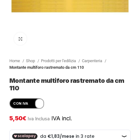
Clicca per ingrandire
Home
Shop
Prodotti per l'edilizia
Carpenteria
Montante multiforo rastremato da cm 110
Montante multiforo rastremato da cm
110
5,50
€
IVA incl.
Iva Inclusa