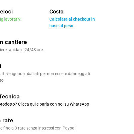
eloci
Costo
gg lavorativi
Calcolata al checkout in
base al peso
n cantiere
ere rapida in 24/48 ore.
i
odotti vengono imballati per non essere danneggiati
to
Tecnica
rodotto? Clicca qui e parla con noi su WhatsApp
 rate
 fino a 3 rate senza interessi con Paypal