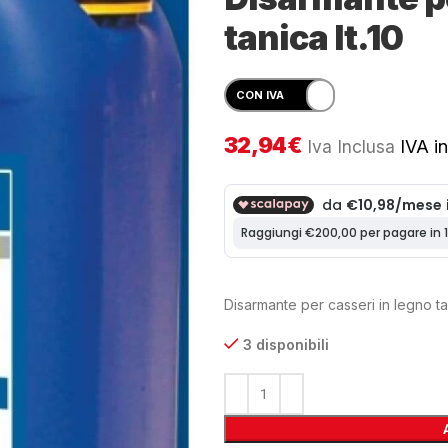
tanica lt.10
32,94
€
Iva Inclusa
IVA in
Disarmante per casseri in legno tan
3 disponibili