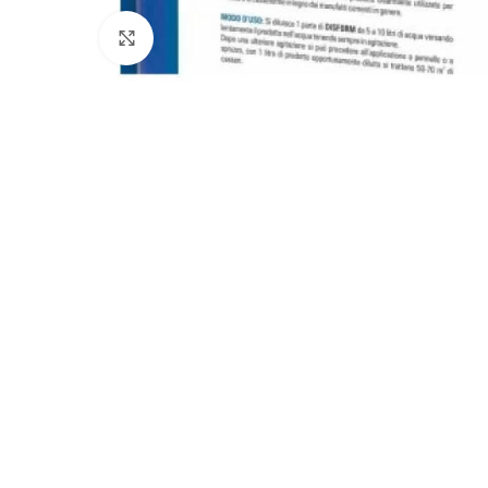
Clicca per ingrandire