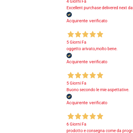
4 Giorni Fa
Excellent purchase delivered next d
Acquirente verificato
5 Giorni Fa
oggetto arivato,molto bene.
Acquirente verificato
5 Giorni Fa
Buono secondo le mie aspettative.
Acquirente verificato
6 Giorni Fa
prodotto e consegna come da program