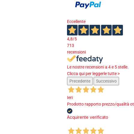
Eccellente
4,8
/5
713
recensioni
Le nostre recensioni a 4 e 5 stelle.
Clicca qui per leggerle tutte >
Precedente
Successivo
Ieri
Prodotto rapporto prezzo/qualità ot
Acquirente verificato