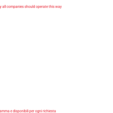
ay all companies should operate this way
ma e disponibili per ogni richiesta