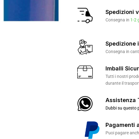
Spedizioni v
Consegna in
1-2 
Spedizione i
Consegna in canti
Imballi Sicur
Tutti i nostri pr
durante il traspor
Assistenza 
Dubbi su questo p
Pagamenti a
Puoi pagare anche