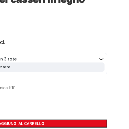
cl.
ica lt.10
AGGIUNGI AL CARRELLO