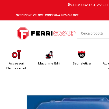
🏖️CHIUSURA ESTIVA: GL
SPEDIZIONE VELOCE: CONSEGNA IN 24/48 ORE
Accessori
Macchine Edili
Segnaletica
Attr
Elettroutensili