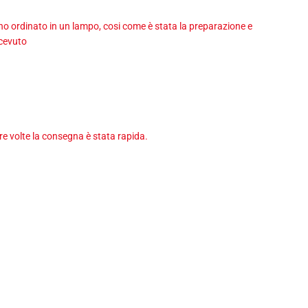
 ho ordinato in un lampo, cosi come è stata la preparazione e
icevuto
tre volte la consegna è stata rapida.