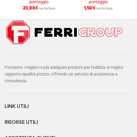
ponteggio
ponteggio
23,88
€
1,50
€
Iva Inclusa
Iva Inclusa
Forniamo i migliori e più adeguati prodotti per l'edilizia al miglior
rapporto qualità prezzo, offrendo un servizio di assistenza e
consulenza.
LINK UTILI
RISORSE UTILI