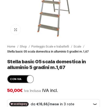
Clicca per ingrandire
Home
Shop
Ponteggio Scale e trabattelli
Scale
Stella basic 05 scala domestica in alluminio 5 gradini m.1,67
Stella basic 05 scala domestica in
alluminio 5 gradini m.1,67
50,00
€
IVA incl.
Iva Inclusa