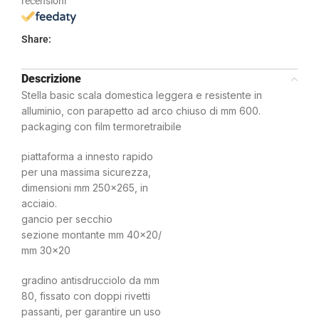
recensioni
Share:
Descrizione
Stella basic scala domestica leggera e resistente in
alluminio, con parapetto ad arco chiuso di mm 600.
packaging con film termoretraibile
piattaforma a innesto rapido
per una massima sicurezza,
dimensioni mm 250×265, in
acciaio.
gancio per secchio
sezione montante mm 40×20/
mm 30×20
gradino antisdrucciolo da mm
80, fissato con doppi rivetti
passanti, per garantire un uso