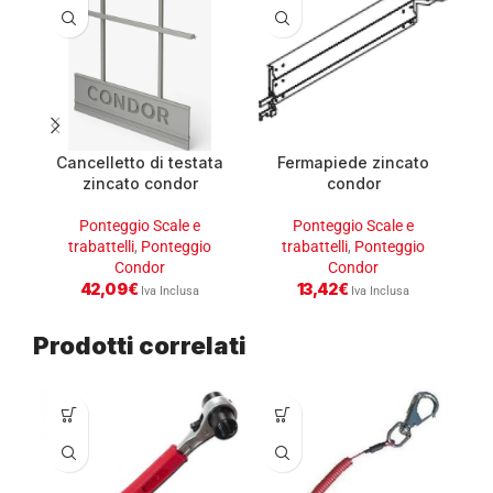
Cancelletto di testata
Fermapiede zincato
zincato condor
condor
Ponteggio Scale e
Ponteggio Scale e
trabattelli
,
Ponteggio
trabattelli
,
Ponteggio
Condor
Condor
42,09
€
13,42
€
Iva Inclusa
Iva Inclusa
Prodotti correlati