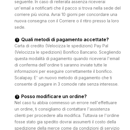
seguente. In caso di reiterata assenza riceverai
un'email a notificarti che il pacco si trova nella sede del
corriere più vicina. Avrai 10 giorni per concordare una
nuova consegna con il Corriere o il ritiro presso la loro
sede.
Quali metodi di pagamento accettate?
Carta di credito (Velocizza le spedizioni) Pay Pal
(Velocizza le spedizioni) Bonifico Bancario. Scegliendo
questa modalità di pagamento quando riceverai l'email
di conferma dell'ordine ti saranno inviate tutte le
informazioni per eseguire correttamente il bonifico.
Scalapay. E' un nuovo metodo di pagamento che ti
consente di pagare in 3 comode rate senza interesse.
Posso modificare un ordine?
Nel caso tu abbia commesso un errore nell'effettuare
un ordine, ti consigliamo di contattare l'assistenza
clienti per procedere alla modifica. Tuttavia se l'ordine
fosse stato gia spedito dovrai assumerti il costo della
spedizione della merce come da condizioni di servizio