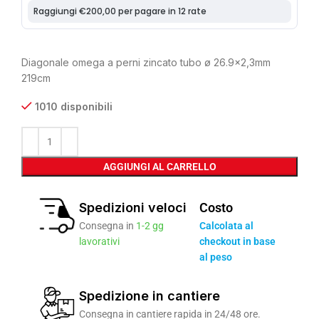
Diagonale omega a perni zincato tubo ø 26.9×2,3mm
219cm
1010 disponibili
AGGIUNGI AL CARRELLO
Spedizioni veloci
Costo
Consegna in
1-2 gg
Calcolata al
lavorativi
checkout in base
al peso
Spedizione in cantiere
Consegna in cantiere rapida in 24/48 ore.