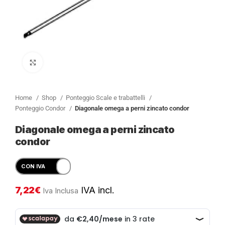
Clicca per ingrandire
Home
Shop
Ponteggio Scale e trabattelli
Ponteggio Condor
Diagonale omega a perni zincato condor
Diagonale omega a perni zincato
condor
7,22
€
IVA incl.
Iva Inclusa