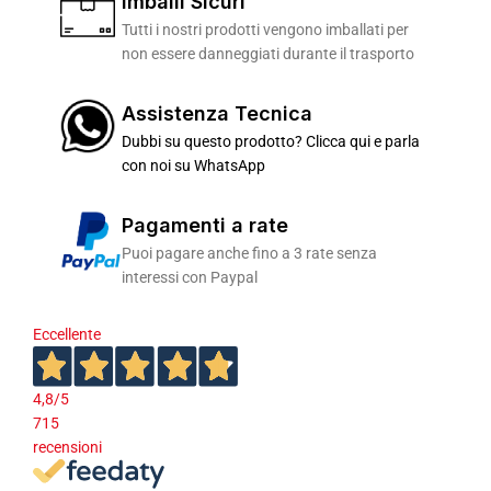
Imballi Sicuri
Tutti i nostri prodotti vengono imballati per
non essere danneggiati durante il trasporto
Assistenza Tecnica
Dubbi su questo prodotto? Clicca qui e parla
con noi su WhatsApp
Pagamenti a rate
Puoi pagare anche fino a 3 rate senza
interessi con Paypal
Eccellente
4,8
/5
715
recensioni