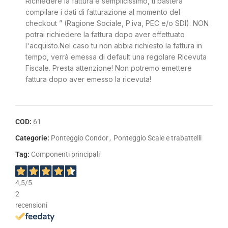
Richiedere la fattura è semplicissimo, ti basterà
compilare i dati di fatturazione al momento del
checkout ” (Ragione Sociale, P.iva, PEC e/o SDI). NON
potrai richiedere la fattura dopo aver effettuato
l'acquisto.Nel caso tu non abbia richiesto la fattura in
tempo, verrà emessa di default una regolare Ricevuta
Fiscale. Presta attenzione! Non potremo emettere
fattura dopo aver emesso la ricevuta!
COD:
61
Categorie:
Ponteggio Condor
,
Ponteggio Scale e trabattelli
Tag:
Componenti principali
4,5
/5
2
recensioni