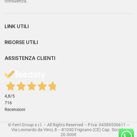
consulenza.
LINK UTILI
RISORSE UTILI
ASSISTENZA CLIENTI
4,8
/5
716
Recensioni
© Ferri Group s.r.l. – All Rights Reserved – P.Iva: 04389530611 –
Via Leonardo da Vinci, 8 – 81030 Frignano (CE) Cap. Sociale:
20.000€