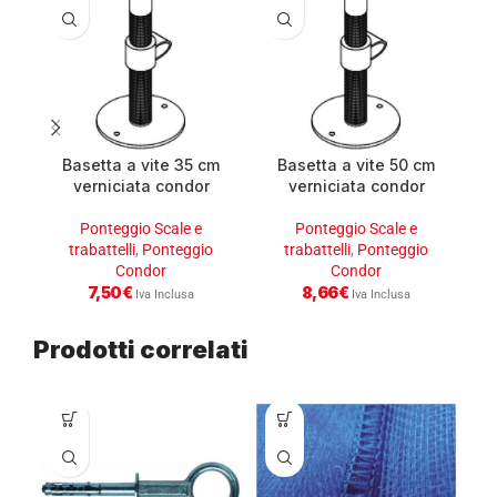
Basetta a vite 35 cm
Basetta a vite 50 cm
verniciata condor
verniciata condor
Ponteggio Scale e
Ponteggio Scale e
trabattelli
,
Ponteggio
trabattelli
,
Ponteggio
Condor
Condor
7,50
€
8,66
€
Iva Inclusa
Iva Inclusa
Prodotti correlati