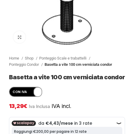
Clicca per ingrandire
Home
Shop
Ponteggio Scale e trabattelli
Ponteggio Condor
Basetta a vite 100 cm verniciata condor
Basetta a vite 100 cm verniciata condor
13,29
€
IVA incl.
Iva Inclusa