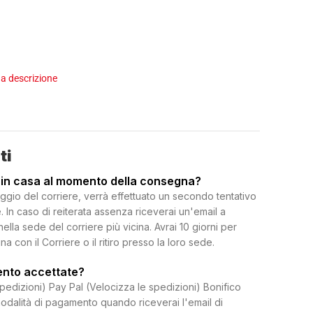
a descrizione
ti
 in casa al momento della consegna?
ggio del corriere, verrà effettuato un secondo tentativo
 In caso di reiterata assenza riceverai un'email a
 nella sede del corriere più vicina. Avrai 10 giorni per
on il Corriere o il ritiro presso la loro sede.
ento accettate?
spedizioni) Pay Pal (Velocizza le spedizioni) Bonifico
dalità di pagamento quando riceverai l'email di