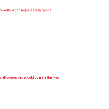
tre volte la consegna è stata rapida.
ay all companies should operate this way