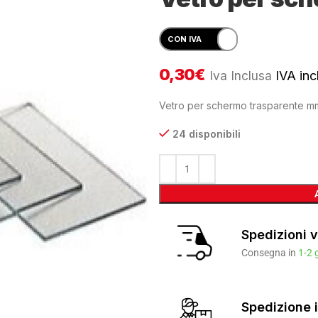
0,30
€
Iva Inclusa
IVA incl
Vetro per schermo trasparente m
24 disponibili
Spedizioni v
Consegna in
1-2 
Spedizione i