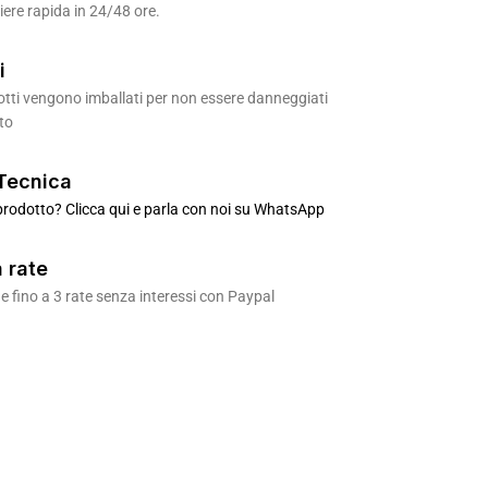
ere rapida in 24/48 ore.
i
odotti vengono imballati per non essere danneggiati
to
Tecnica
rodotto? Clicca qui e parla con noi su WhatsApp
 rate
 fino a 3 rate senza interessi con Paypal