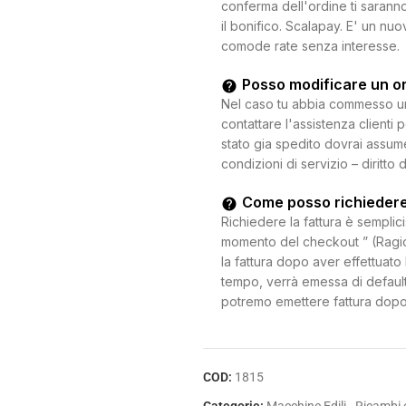
conferma dell'ordine ti saranno
il bonifico. Scalapay. E' un n
comode rate senza interesse.
Posso modificare un o
Nel caso tu abbia commesso un e
contattare l'assistenza clienti 
stato gia spedito dovrai assum
condizioni di servizio – diritto 
Come posso richiedere
Richiedere la fattura è semplici
momento del checkout ” (Ragion
la fattura dopo aver effettuato 
tempo, verrà emessa di default
potremo emettere fattura dopo
COD:
1815