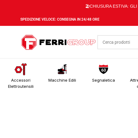
🏖️CHIUSURA ESTIVA: GL
SPEDIZIONE VELOCE: CONSEGNA IN 24/48 ORE
Accessori
Macchine Edili
Segnaletica
Attr
Elettroutensili