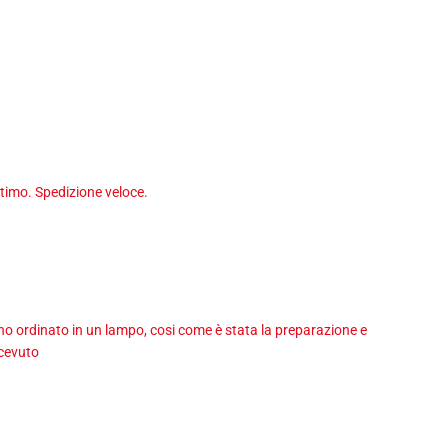
timo. Spedizione veloce.
 ho ordinato in un lampo, cosi come è stata la preparazione e
icevuto