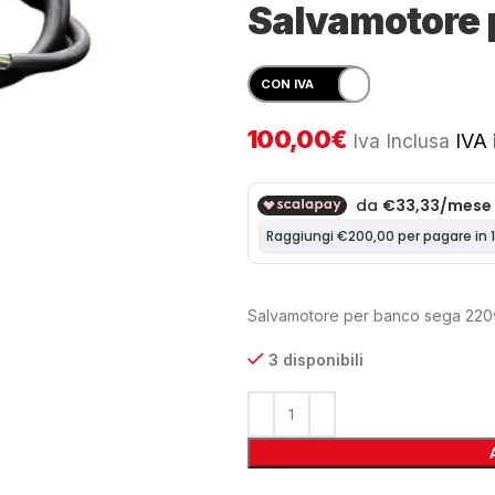
Salvamotore 
100,00
€
Iva Inclusa
IVA i
Salvamotore per banco sega 220
3 disponibili