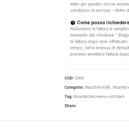
stato gia spedito dovrai assum
condizioni di servizio – diritto 
Come posso richiedere
Richiedere la fattura è semplici
momento del checkout ” (Ragion
la fattura dopo aver effettuato 
tempo, verrà emessa di default
potremo emettere fattura dopo
COD:
2364
Categorie:
Macchine Edili
,
Ricambi 
Tag:
Ricambi betoniere e circolare
Share: