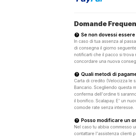
Domande Frequen
Se non dovessi essere
In caso di tua assenza al passa
di consegna il giorno seguente.
notificarti che il pacco si trova
concordare una nuova consegna c
Quali metodi di pagam
Carta di credito (Velocizza le 
Bancario. Scegliendo questa mo
conferma dell'ordine ti saranno
il bonifico. Scalapay. E' un n
comode rate senza interesse.
Posso modificare un o
Nel caso tu abbia commesso un e
contattare l'assistenza clienti 