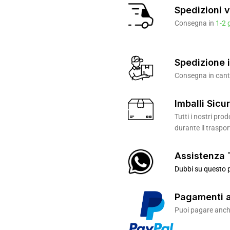
Spedizioni v
Consegna in
1-2 
Spedizione i
Consegna in canti
Imballi Sicur
Tutti i nostri pr
durante il traspor
Assistenza 
Dubbi su questo p
Pagamenti a
Puoi pagare anche