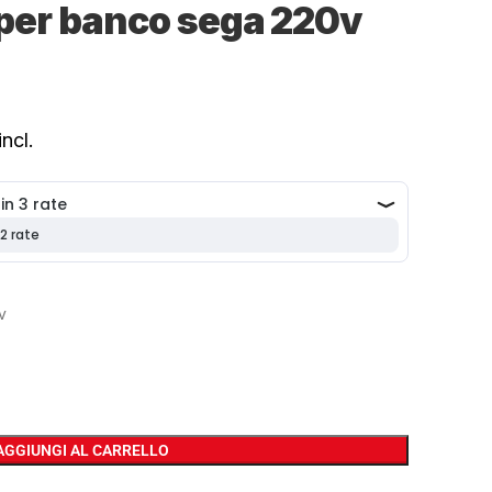
per banco sega 220v
ncl.
v
AGGIUNGI AL CARRELLO