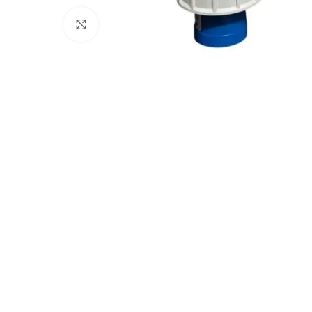
Clicca per ingrandire