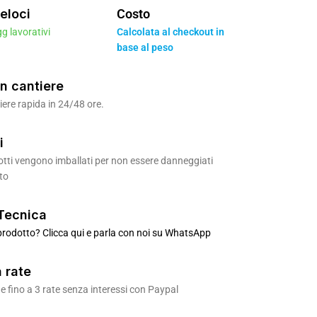
eloci
Costo
gg lavorativi
Calcolata al checkout in
base al peso
n cantiere
ere rapida in 24/48 ore.
i
odotti vengono imballati per non essere danneggiati
to
Tecnica
rodotto? Clicca qui e parla con noi su WhatsApp
 rate
 fino a 3 rate senza interessi con Paypal