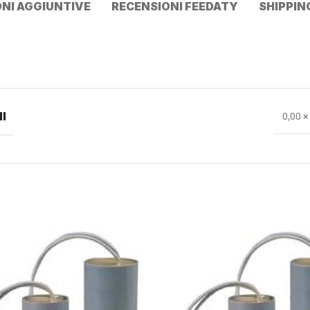
NI AGGIUNTIVE
RECENSIONI FEEDATY
SHIPPIN
I
0,00 ×