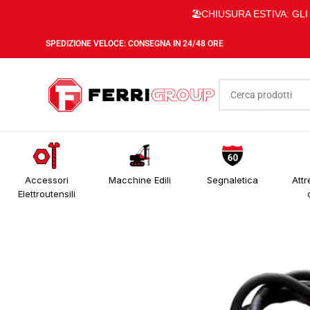
🏖️CHIUSURA ESTIVA: GL
SPEDIZIONE VELOCE: CONSEGNA IN 24/48 ORE
Accessori
Macchine Edili
Segnaletica
Attr
Elettroutensili