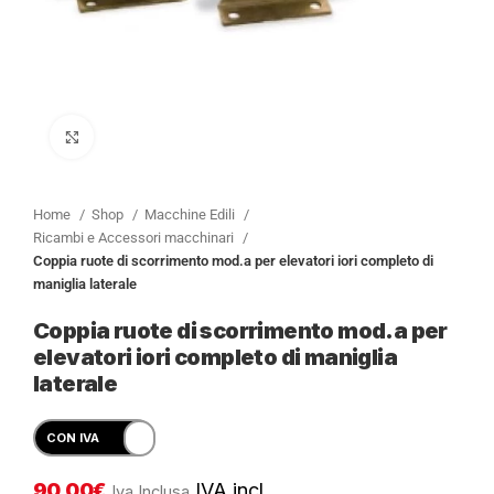
Clicca per ingrandire
Home
Shop
Macchine Edili
Ricambi e Accessori macchinari
Coppia ruote di scorrimento mod.a per elevatori iori completo di
maniglia laterale
Coppia ruote di scorrimento mod.a per
elevatori iori completo di maniglia
laterale
90,00
€
IVA incl.
Iva Inclusa