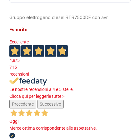
Gruppo elettrogeno diesel RTR7500DE con avr
Esaurito
Eccellente
4,8
/5
715
recensioni
Le nostre recensioni a 4 e 5 stelle.
Clicca qui per leggerle tutte >
Precedente
Successivo
Oggi
Merce ottima corrispondente alle aspettative.