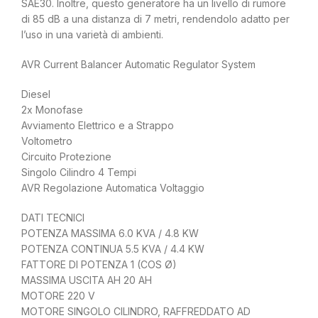
SAE30. Inoltre, questo generatore ha un livello di rumore
di 85 dB a una distanza di 7 metri, rendendolo adatto per
l’uso in una varietà di ambienti.
AVR Current Balancer Automatic Regulator System
Diesel
2x Monofase
Avviamento Elettrico e a Strappo
Voltometro
Circuito Protezione
Singolo Cilindro 4 Tempi
AVR Regolazione Automatica Voltaggio
DATI TECNICI
POTENZA MASSIMA 6.0 KVA / 4.8 KW
POTENZA CONTINUA 5.5 KVA / 4.4 KW
FATTORE DI POTENZA 1 (COS Ø)
MASSIMA USCITA AH 20 AH
MOTORE 220 V
MOTORE SINGOLO CILINDRO, RAFFREDDATO AD