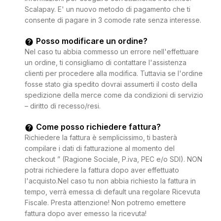
Scalapay. E' un nuovo metodo di pagamento che ti
consente di pagare in 3 comode rate senza interesse.
Posso modificare un ordine?
Nel caso tu abbia commesso un errore nell'effettuare
un ordine, ti consigliamo di contattare l'assistenza
clienti per procedere alla modifica. Tuttavia se l'ordine
fosse stato gia spedito dovrai assumerti il costo della
spedizione della merce come da condizioni di servizio
– diritto di recesso/resi.
Come posso richiedere fattura?
Richiedere la fattura è semplicissimo, ti basterà
compilare i dati di fatturazione al momento del
checkout ” (Ragione Sociale, P.iva, PEC e/o SDI). NON
potrai richiedere la fattura dopo aver effettuato
l'acquisto.Nel caso tu non abbia richiesto la fattura in
tempo, verrà emessa di default una regolare Ricevuta
Fiscale. Presta attenzione! Non potremo emettere
fattura dopo aver emesso la ricevuta!