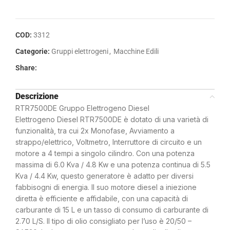
COD:
3312
Categorie:
Gruppi elettrogeni
,
Macchine Edili
Share:
Descrizione
RTR7500DE Gruppo Elettrogeno Diesel
Elettrogeno Diesel RTR7500DE è dotato di una varietà di
funzionalità, tra cui 2x Monofase, Avviamento a
strappo/elettrico, Voltmetro, Interruttore di circuito e un
motore a 4 tempi a singolo cilindro. Con una potenza
massima di 6.0 Kva / 4.8 Kw e una potenza continua di 5.5
Kva / 4.4 Kw, questo generatore è adatto per diversi
fabbisogni di energia. Il suo motore diesel a iniezione
diretta è efficiente e affidabile, con una capacità di
carburante di 15 L e un tasso di consumo di carburante di
2.70 L/S. Il tipo di olio consigliato per l’uso è 20/50 –