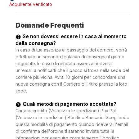
Acquirente verificato
Domande Frequenti
Se non dovessi essere in casa al momento
della consegna?
In caso di tua assenza al passaggio del corriere, verrà
effettuato un secondo tentativo di consegna il giorno
seguente. In caso di reiterata assenza riceverai
un'email a notificarti che il pacco si trova nella sede del
corriere più vicina. Avrai 10 giorni per concordare una
nuova consegna con il Corriere o il ritiro presso la loro
sede.
Quali metodi di pagamento accettate?
Carta di credito (Velocizza le spedizioni) Pay Pal
(Velocizza le spedizioni) Bonifico Bancario. Scegliendo
questa modalità di pagamento quando riceverai l'email
di conferma dell'ordine ti saranno inviate tutte le
informazioni per eseguire correttamente il bonifico.