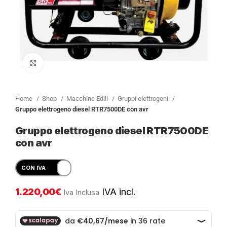
Clicca per ingrandire
Home
Shop
Macchine Edili
Gruppi elettrogeni
Gruppo elettrogeno diesel RTR7500DE con avr
Gruppo elettrogeno diesel RTR7500DE
con avr
1.220,00
€
IVA incl.
Iva Inclusa