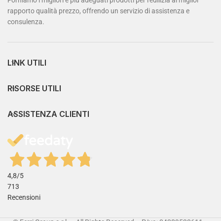
Forniamo i migliori e più adeguati prodotti per l'edilizia al miglior
rapporto qualità prezzo, offrendo un servizio di assistenza e
consulenza.
LINK UTILI
RISORSE UTILI
ASSISTENZA CLIENTI
4,8
/5
713
Recensioni