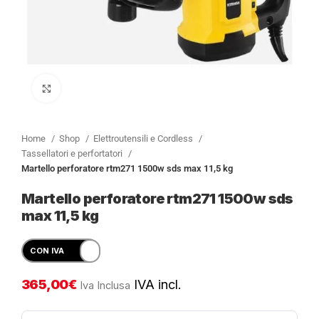
Clicca per ingrandire
Home
Shop
Elettroutensili e Cordless
Tassellatori e perfortatori
Martello perforatore rtm271 1500w sds max 11,5 kg
Martello perforatore rtm271 1500w sds
max 11,5 kg
365,00
€
IVA incl.
Iva Inclusa