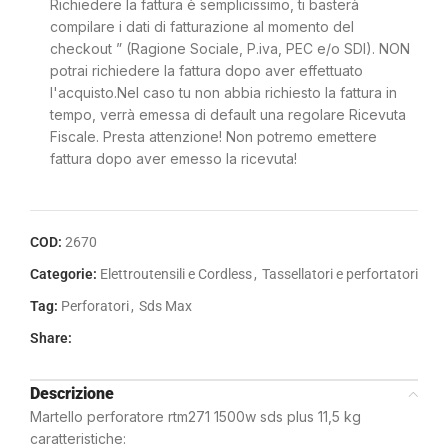
Richiedere la fattura è semplicissimo, ti basterà
compilare i dati di fatturazione al momento del
checkout ” (Ragione Sociale, P.iva, PEC e/o SDI). NON
potrai richiedere la fattura dopo aver effettuato
l'acquisto.Nel caso tu non abbia richiesto la fattura in
tempo, verrà emessa di default una regolare Ricevuta
Fiscale. Presta attenzione! Non potremo emettere
fattura dopo aver emesso la ricevuta!
COD:
2670
Categorie:
Elettroutensili e Cordless
,
Tassellatori e perfortatori
Tag:
Perforatori
,
Sds Max
Share:
Descrizione
Martello perforatore rtm271 1500w sds plus 11,5 kg
caratteristiche: