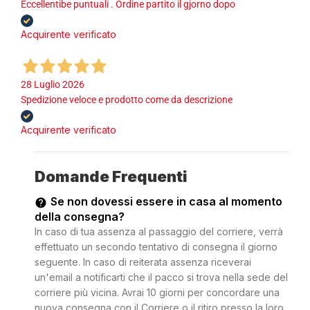
Eccellentibe puntuali . Ordine partito il gjorno dopo
Acquirente verificato
28 Luglio 2026
Spedizione veloce e prodotto come da descrizione
Acquirente verificato
Domande Frequenti
Se non dovessi essere in casa al momento
della consegna?
In caso di tua assenza al passaggio del corriere, verrà
effettuato un secondo tentativo di consegna il giorno
seguente. In caso di reiterata assenza riceverai
un'email a notificarti che il pacco si trova nella sede del
corriere più vicina. Avrai 10 giorni per concordare una
nuova consegna con il Corriere o il ritiro presso la loro