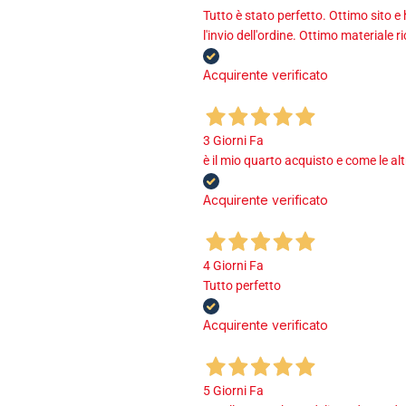
Tutto è stato perfetto. Ottimo sito e
l'invio dell'ordine. Ottimo materiale r
Acquirente verificato
3 Giorni Fa
è il mio quarto acquisto e come le al
Acquirente verificato
4 Giorni Fa
Tutto perfetto
Acquirente verificato
5 Giorni Fa