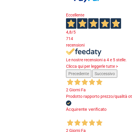
Eccellente
4,8
/5
714
recensioni
Le nostre recensioni a 4 e 5 stelle.
Clicca qui per leggerle tutte >
Precedente
Successivo
2 Giorni Fa
Prodotto rapporto prezzo/qualità ot
Acquirente verificato
2 Giorni Fa