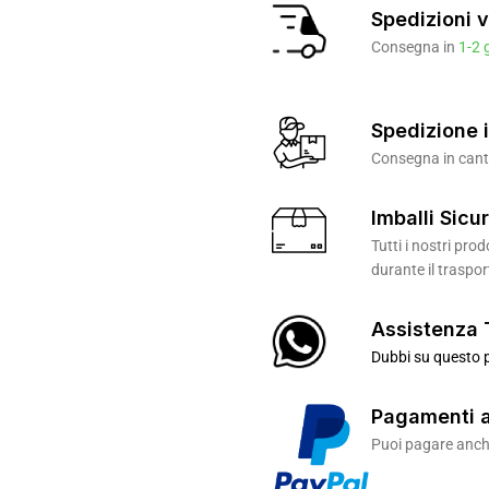
Spedizioni v
Consegna in
1-2 
Spedizione i
Consegna in canti
Imballi Sicur
Tutti i nostri pr
durante il traspor
Assistenza 
Dubbi su questo p
Pagamenti a
Puoi pagare anche