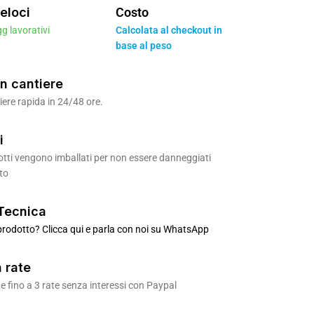
eloci
Costo
gg lavorativi
Calcolata al checkout in
base al peso
n cantiere
ere rapida in 24/48 ore.
i
odotti vengono imballati per non essere danneggiati
to
Tecnica
rodotto? Clicca qui e parla con noi su WhatsApp
 rate
 fino a 3 rate senza interessi con Paypal