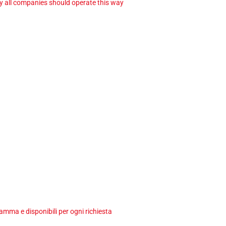
ay all companies should operate this way
ma e disponibili per ogni richiesta