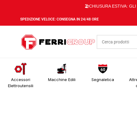
🏖️CHIUSURA ESTIVA: GL
SPEDIZIONE VELOCE: CONSEGNA IN 24/48 ORE
Accessori
Macchine Edili
Segnaletica
Attr
Elettroutensili