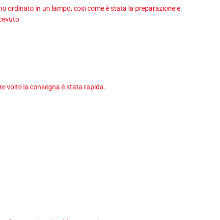
 ho ordinato in un lampo, cosi come è stata la preparazione e
icevuto
tre volte la consegna è stata rapida.