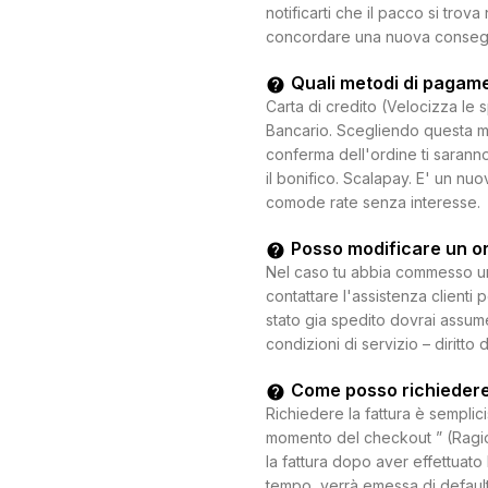
notificarti che il pacco si trova
concordare una nuova consegna c
Quali metodi di pagam
Carta di credito (Velocizza le 
Bancario. Scegliendo questa mo
conferma dell'ordine ti saranno
il bonifico. Scalapay. E' un n
comode rate senza interesse.
Posso modificare un o
Nel caso tu abbia commesso un e
contattare l'assistenza clienti 
stato gia spedito dovrai assum
condizioni di servizio – diritto 
Come posso richiedere
Richiedere la fattura è semplici
momento del checkout ” (Ragion
la fattura dopo aver effettuato 
tempo, verrà emessa di default