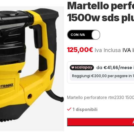
Martello per
1500w sds pl
125,00
€
Iva Inclusa
IVA i
Martello perforatore rtm2330 150
1 disponibili