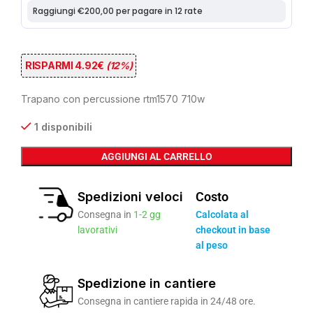
RISPARMI 4.92€
(12%)
Trapano con percussione rtm1570 710w
1 disponibili
AGGIUNGI AL CARRELLO
Spedizioni veloci
Costo
Consegna in
1-2 gg
Calcolata al
lavorativi
checkout in base
al peso
Spedizione in cantiere
Consegna in cantiere rapida in 24/48 ore.