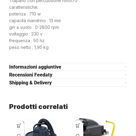
Trapano con percussione rtm1570
caratteristiche:
potenza : 710 w
capacità mandrino : 13 mm
giri a vuoto : 0-2800 rpm
voltaggio : 230 v
frequenza : 50 hz
peso netto : 1,95 kg
Informazioni aggiuntive
Recensioni Feedaty
Shipping & Delivery
Prodotti correlati