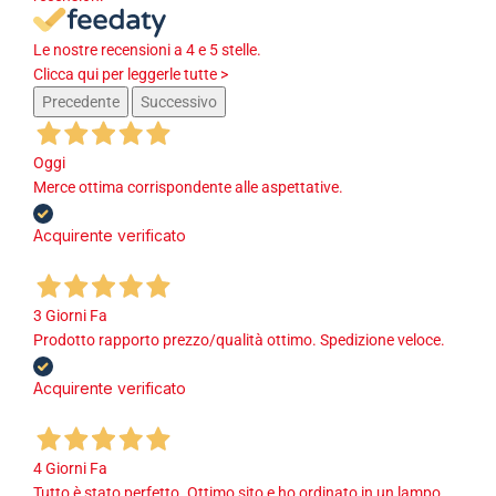
Le nostre recensioni a 4 e 5 stelle.
Clicca qui per leggerle tutte >
Precedente
Successivo
Oggi
Merce ottima corrispondente alle aspettative.
Acquirente verificato
3 Giorni Fa
Prodotto rapporto prezzo/qualità ottimo. Spedizione veloce.
Acquirente verificato
4 Giorni Fa
Tutto è stato perfetto. Ottimo sito e ho ordinato in un lampo,