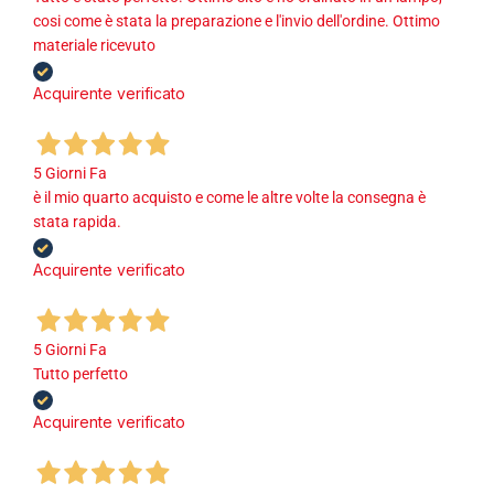
cosi come è stata la preparazione e l'invio dell'ordine. Ottimo
materiale ricevuto
Acquirente verificato
5 Giorni Fa
è il mio quarto acquisto e come le altre volte la consegna è
stata rapida.
Acquirente verificato
5 Giorni Fa
Tutto perfetto
Acquirente verificato