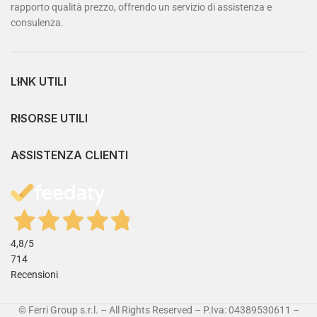
rapporto qualità prezzo, offrendo un servizio di assistenza e
consulenza.
LINK UTILI
RISORSE UTILI
ASSISTENZA CLIENTI
4,8
/5
714
Recensioni
© Ferri Group s.r.l. – All Rights Reserved – P.Iva: 04389530611 –