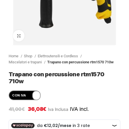
Clicca per ingrandire
Home
Shop
Elettroutensili e Cordless
Miscelatori e trapani
Trapano con percussione rtm1570 710w
Trapano con percussione rtm1570
710w
36,08
€
IVA incl.
41,00
€
Iva Inclusa