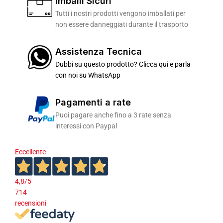
Imballi Sicuri
Tutti i nostri prodotti vengono imballati per
non essere danneggiati durante il trasporto
Assistenza Tecnica
Dubbi su questo prodotto? Clicca qui e parla
con noi su WhatsApp
Pagamenti a rate
Puoi pagare anche fino a 3 rate senza
interessi con Paypal
Eccellente
4,8
/5
714
recensioni