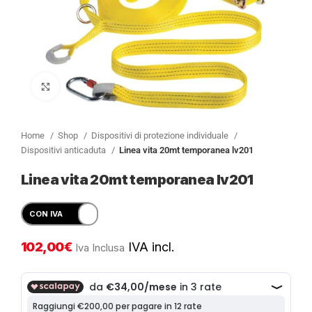
Clicca per ingrandire
Home
Shop
Dispositivi di protezione individuale
Dispositivi anticaduta
Linea vita 20mt temporanea lv201
Linea vita 20mt temporanea lv201
102,00
€
IVA incl.
Iva Inclusa