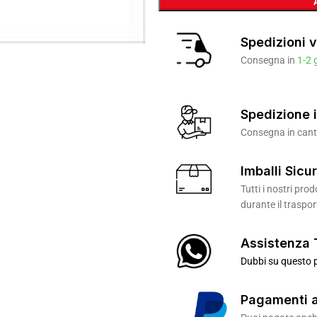
Spedizioni v
Consegna in
1-2 
Spedizione i
Consegna in canti
Imballi Sicur
Tutti i nostri pr
durante il traspor
Assistenza 
Dubbi su questo p
Pagamenti a