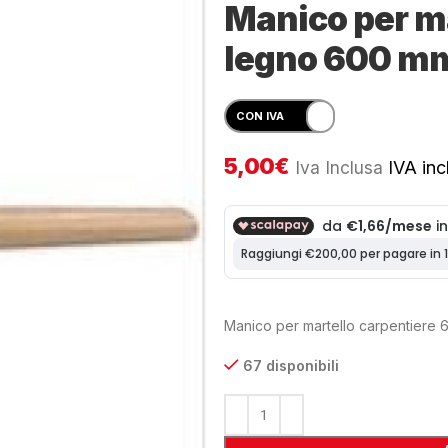
Manico per ma
legno 600 m
5,00
€
Iva Inclusa
IVA incl
Manico per martello carpentiere
67 disponibili