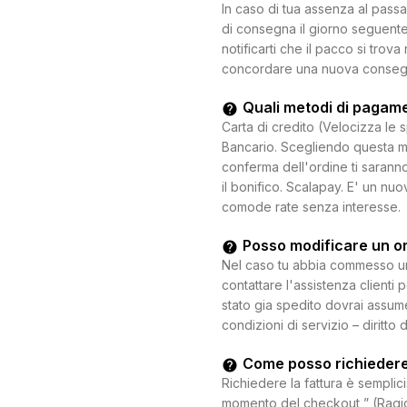
In caso di tua assenza al passa
di consegna il giorno seguente.
notificarti che il pacco si trova
concordare una nuova consegna c
Quali metodi di pagam
Carta di credito (Velocizza le 
Bancario. Scegliendo questa mo
conferma dell'ordine ti saranno
il bonifico. Scalapay. E' un n
comode rate senza interesse.
Posso modificare un o
Nel caso tu abbia commesso un e
contattare l'assistenza clienti 
stato gia spedito dovrai assum
condizioni di servizio – diritto 
Come posso richiedere
Richiedere la fattura è semplici
momento del checkout ” (Ragion