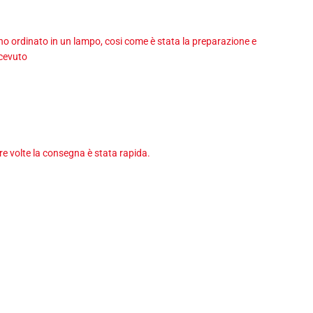
 ho ordinato in un lampo, cosi come è stata la preparazione e
icevuto
tre volte la consegna è stata rapida.