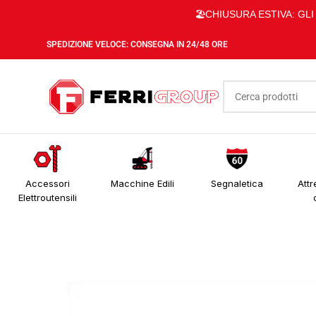
🏖️CHIUSURA ESTIVA: GL
SPEDIZIONE VELOCE: CONSEGNA IN 24/48 ORE
Accessori
Macchine Edili
Segnaletica
Attr
Elettroutensili