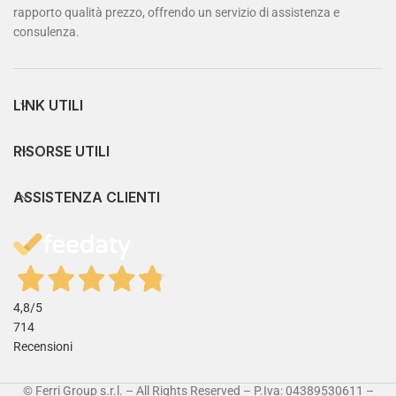
rapporto qualità prezzo, offrendo un servizio di assistenza e
consulenza.
LINK UTILI
RISORSE UTILI
ASSISTENZA CLIENTI
4,8
/5
714
Recensioni
© Ferri Group s.r.l. – All Rights Reserved – P.Iva: 04389530611 –