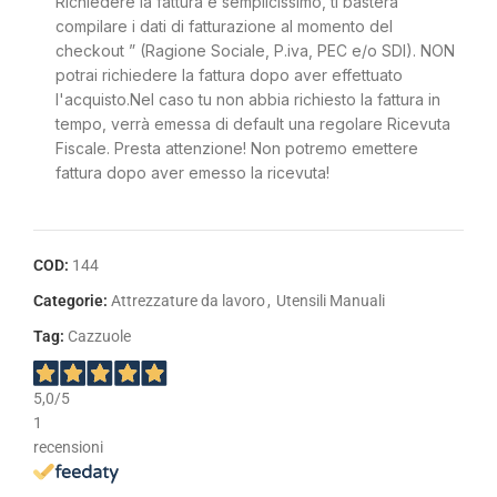
Richiedere la fattura è semplicissimo, ti basterà
compilare i dati di fatturazione al momento del
checkout ” (Ragione Sociale, P.iva, PEC e/o SDI). NON
potrai richiedere la fattura dopo aver effettuato
l'acquisto.Nel caso tu non abbia richiesto la fattura in
tempo, verrà emessa di default una regolare Ricevuta
Fiscale. Presta attenzione! Non potremo emettere
fattura dopo aver emesso la ricevuta!
COD:
144
Categorie:
Attrezzature da lavoro
,
Utensili Manuali
Tag:
Cazzuole
5,0
/5
1
recensioni