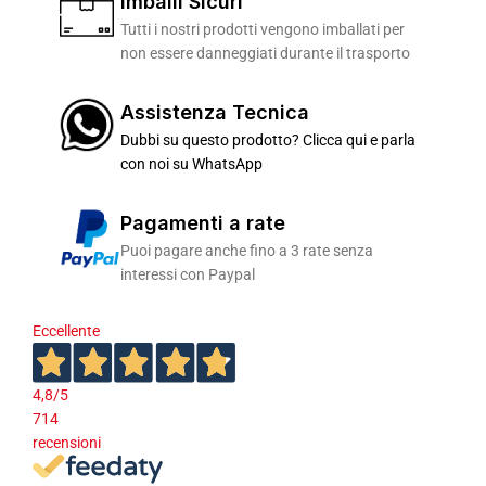
Imballi Sicuri
Tutti i nostri prodotti vengono imballati per
non essere danneggiati durante il trasporto
Assistenza Tecnica
Dubbi su questo prodotto? Clicca qui e parla
con noi su WhatsApp
Pagamenti a rate
Puoi pagare anche fino a 3 rate senza
interessi con Paypal
Eccellente
4,8
/5
714
recensioni