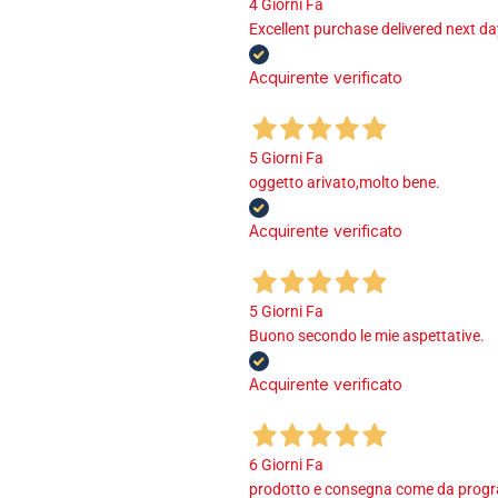
4 Giorni Fa
Excellent purchase delivered next d
Acquirente verificato
5 Giorni Fa
oggetto arivato,molto bene.
Acquirente verificato
5 Giorni Fa
Buono secondo le mie aspettative.
Acquirente verificato
6 Giorni Fa
prodotto e consegna come da program