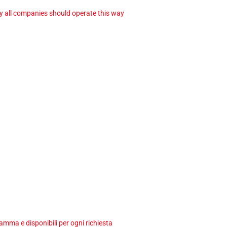
ay all companies should operate this way
ma e disponibili per ogni richiesta