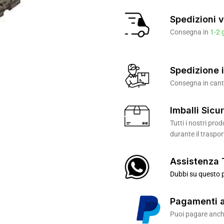
Spedizioni v
Consegna in
1-2 
Spedizione i
Consegna in canti
Imballi Sicur
Tutti i nostri pr
durante il traspor
Assistenza 
Dubbi su questo p
Pagamenti a
Puoi pagare anche