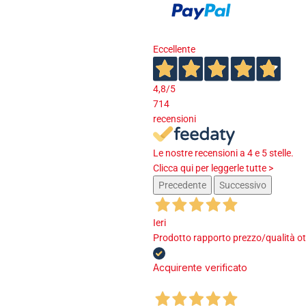
Eccellente
4,8
/5
714
recensioni
Le nostre recensioni a 4 e 5 stelle.
Clicca qui per leggerle tutte >
Precedente
Successivo
Ieri
Prodotto rapporto prezzo/qualità ot
Acquirente verificato