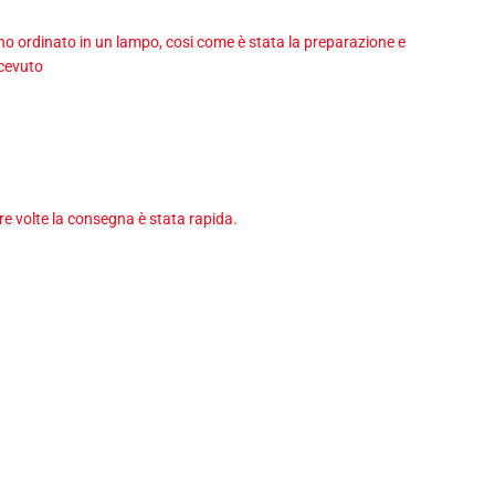
 ho ordinato in un lampo, cosi come è stata la preparazione e
icevuto
tre volte la consegna è stata rapida.