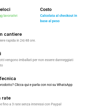
eloci
Costo
gg lavorativi
Calcolata al checkout in
base al peso
n cantiere
ere rapida in 24/48 ore.
i
odotti vengono imballati per non essere danneggiati
to
Tecnica
rodotto? Clicca qui e parla con noi su WhatsApp
 rate
 fino a 3 rate senza interessi con Paypal