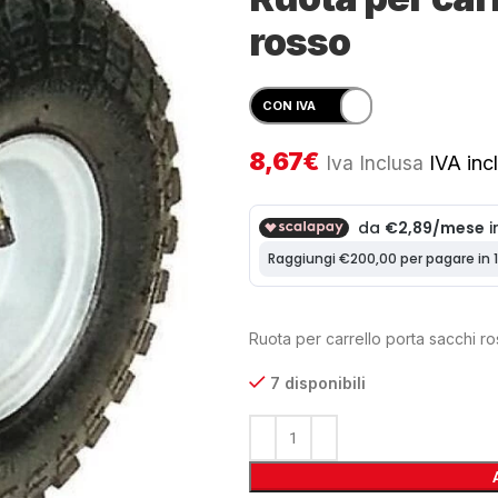
rosso
8,67
€
Iva Inclusa
IVA incl
Ruota per carrello porta sacchi r
7 disponibili