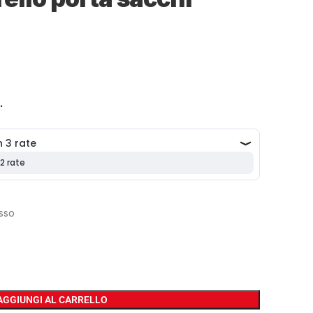
.
osso
AGGIUNGI AL CARRELLO