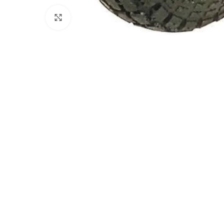
Clicca per ingrandire