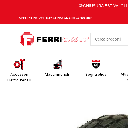
🏖️CHIUSURA ESTIVA: GL
SPEDIZIONE VELOCE: CONSEGNA IN 24/48 ORE
Accessori
Macchine Edili
Segnaletica
Attr
Elettroutensili