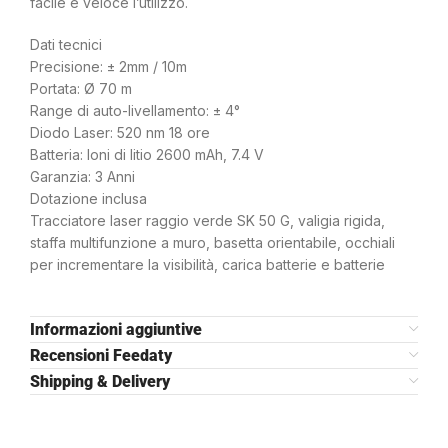
facile e veloce l’utilizzo.
Dati tecnici
Precisione: ± 2mm / 10m
Portata: Ø 70 m
Range di auto-livellamento: ± 4°
Diodo Laser: 520 nm 18 ore
Batteria: Ioni di litio 2600 mAh, 7.4 V
Garanzia: 3 Anni
Dotazione inclusa
Tracciatore laser raggio verde SK 50 G, valigia rigida,
staffa multifunzione a muro, basetta orientabile, occhiali
per incrementare la visibilità, carica batterie e batterie
Informazioni aggiuntive
Recensioni Feedaty
Shipping & Delivery