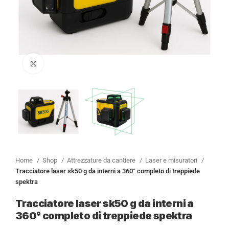
Clicca per ingrandire
Home
Shop
Attrezzature da cantiere
Laser e misuratori
Tracciatore laser sk50 g da interni a 360° completo di treppiede
spektra
Tracciatore laser sk50 g da interni a
360° completo di treppiede spektra