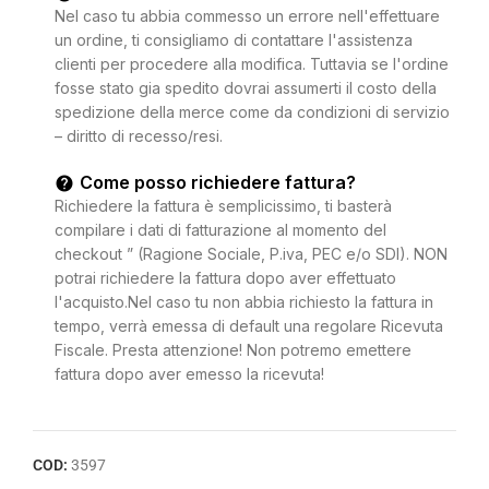
Nel caso tu abbia commesso un errore nell'effettuare
un ordine, ti consigliamo di contattare l'assistenza
clienti per procedere alla modifica. Tuttavia se l'ordine
fosse stato gia spedito dovrai assumerti il costo della
spedizione della merce come da condizioni di servizio
– diritto di recesso/resi.
Come posso richiedere fattura?
Richiedere la fattura è semplicissimo, ti basterà
compilare i dati di fatturazione al momento del
checkout ” (Ragione Sociale, P.iva, PEC e/o SDI). NON
potrai richiedere la fattura dopo aver effettuato
l'acquisto.Nel caso tu non abbia richiesto la fattura in
tempo, verrà emessa di default una regolare Ricevuta
Fiscale. Presta attenzione! Non potremo emettere
fattura dopo aver emesso la ricevuta!
COD:
3597