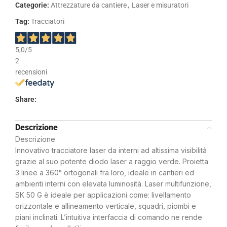
Categorie:
Attrezzature da cantiere
,
Laser e misuratori
Tag:
Tracciatori
5,0
/5
2
recensioni
Share:
Descrizione
Descrizione
Innovativo tracciatore laser da interni ad altissima visibilità
grazie al suo potente diodo laser a raggio verde. Proietta
3 linee a 360° ortogonali fra loro, ideale in cantieri ed
ambienti interni con elevata luminosità. Laser multifunzione,
SK 50 G è ideale per applicazioni come: livellamento
orizzontale e allineamento verticale, squadri, piombi e
piani inclinati. L’intuitiva interfaccia di comando ne rende