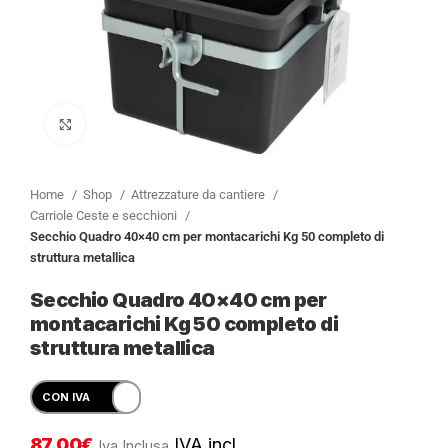
Clicca per ingrandire
Home
Shop
Attrezzature da cantiere
Carriole Ceste e secchioni
Secchio Quadro 40×40 cm per montacarichi Kg 50 completo di
struttura metallica
Secchio Quadro 40×40 cm per
montacarichi Kg 50 completo di
struttura metallica
87,00
€
IVA incl.
Iva Inclusa