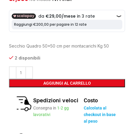
Secchio Quadro 50×50 cm per montacarichi Kg 50
2 disponibili
AGGIUNGI AL CARRELLO
Spedizioni veloci
Costo
Consegna in
1-2 gg
Calcolata al
lavorativi
checkout in base
al peso