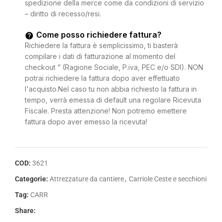
spedizione della merce come da condizioni di servizio
– diritto di recesso/resi.
Come posso richiedere fattura?
Richiedere la fattura è semplicissimo, ti basterà
compilare i dati di fatturazione al momento del
checkout ” (Ragione Sociale, P.iva, PEC e/o SDI). NON
potrai richiedere la fattura dopo aver effettuato
l'acquisto.Nel caso tu non abbia richiesto la fattura in
tempo, verrà emessa di default una regolare Ricevuta
Fiscale. Presta attenzione! Non potremo emettere
fattura dopo aver emesso la ricevuta!
COD:
3621
Categorie:
Attrezzature da cantiere
,
Carriole Ceste e secchioni
Tag:
CARR
Share: