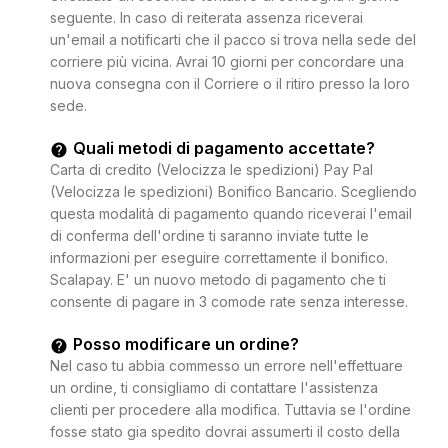
seguente. In caso di reiterata assenza riceverai
un'email a notificarti che il pacco si trova nella sede del
corriere più vicina. Avrai 10 giorni per concordare una
nuova consegna con il Corriere o il ritiro presso la loro
sede.
Quali metodi di pagamento accettate?
Carta di credito (Velocizza le spedizioni) Pay Pal
(Velocizza le spedizioni) Bonifico Bancario. Scegliendo
questa modalità di pagamento quando riceverai l'email
di conferma dell'ordine ti saranno inviate tutte le
informazioni per eseguire correttamente il bonifico.
Scalapay. E' un nuovo metodo di pagamento che ti
consente di pagare in 3 comode rate senza interesse.
Posso modificare un ordine?
Nel caso tu abbia commesso un errore nell'effettuare
un ordine, ti consigliamo di contattare l'assistenza
clienti per procedere alla modifica. Tuttavia se l'ordine
fosse stato gia spedito dovrai assumerti il costo della