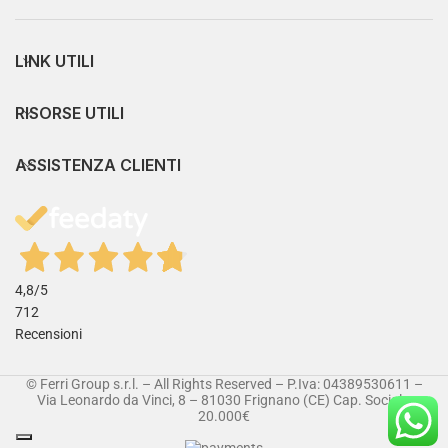
LINK UTILI
RISORSE UTILI
ASSISTENZA CLIENTI
4,8
/5
712
Recensioni
© Ferri Group s.r.l. – All Rights Reserved – P.Iva: 04389530611 –
Via Leonardo da Vinci, 8 – 81030 Frignano (CE) Cap. Sociale:
20.000€