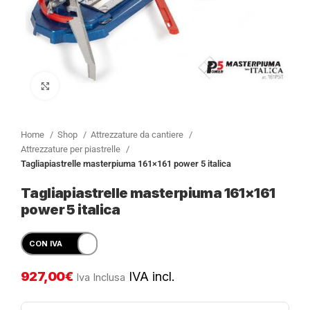
Clicca per ingrandire
Home
Shop
Attrezzature da cantiere
Attrezzature per piastrelle
Tagliapiastrelle masterpiuma 161×161 power 5 italica
Tagliapiastrelle masterpiuma 161×161
power 5 italica
927,00
€
IVA incl.
Iva Inclusa