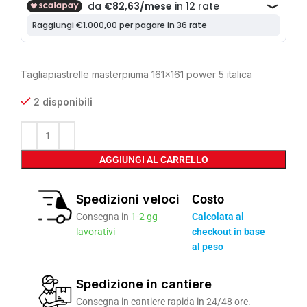
Tagliapiastrelle masterpiuma 161×161 power 5 italica
2 disponibili
AGGIUNGI AL CARRELLO
Spedizioni veloci
Costo
Consegna in
1-2 gg
Calcolata al
lavorativi
checkout in base
al peso
Spedizione in cantiere
Consegna in cantiere rapida in 24/48 ore.