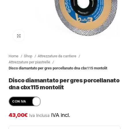
Clicca per ingrandire
Home
Shop
Attrezzature da cantiere
Attrezzature per piastrelle
Disco diamantato per gres porcellanato dna cbx115 montolit
Disco diamantato per gres porcellanato
dna cbx115 montolit
43,00
€
IVA incl.
Iva Inclusa