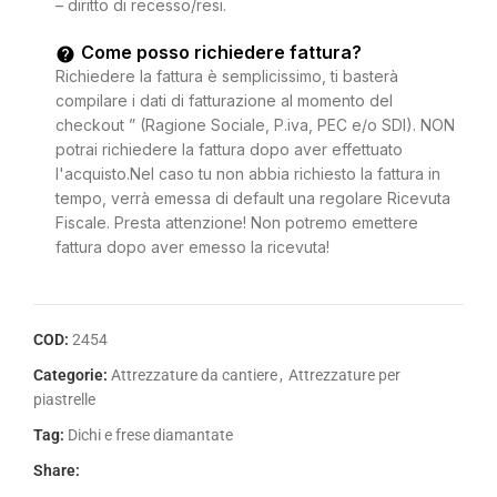
– diritto di recesso/resi.
Come posso richiedere fattura?
Richiedere la fattura è semplicissimo, ti basterà
compilare i dati di fatturazione al momento del
checkout ” (Ragione Sociale, P.iva, PEC e/o SDI). NON
potrai richiedere la fattura dopo aver effettuato
l'acquisto.Nel caso tu non abbia richiesto la fattura in
tempo, verrà emessa di default una regolare Ricevuta
Fiscale. Presta attenzione! Non potremo emettere
fattura dopo aver emesso la ricevuta!
COD:
2454
Categorie:
Attrezzature da cantiere
,
Attrezzature per
piastrelle
Tag:
Dichi e frese diamantate
Share: