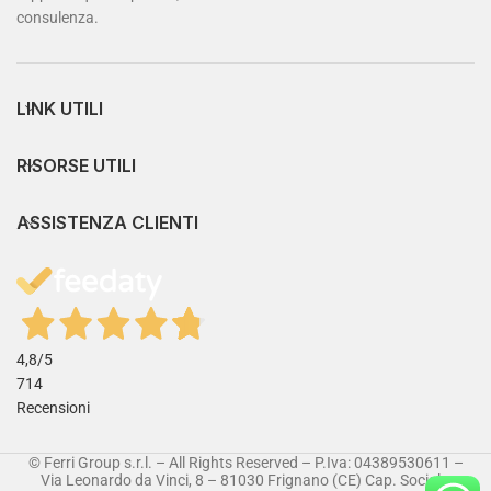
consulenza.
LINK UTILI
RISORSE UTILI
ASSISTENZA CLIENTI
4,8
/5
714
Recensioni
© Ferri Group s.r.l. – All Rights Reserved – P.Iva: 04389530611 –
Via Leonardo da Vinci, 8 – 81030 Frignano (CE) Cap. Sociale: