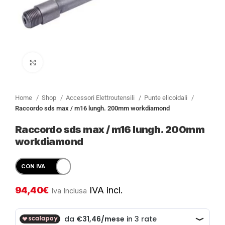
Clicca per ingrandire
Home
Shop
Accessori Elettroutensili
Punte elicoidali
Raccordo sds max / m16 lungh. 200mm workdiamond
Raccordo sds max / m16 lungh. 200mm
workdiamond
94,40
€
IVA incl.
Iva Inclusa