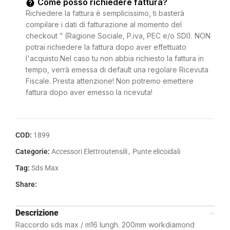
Come posso richiedere fattura?
Richiedere la fattura è semplicissimo, ti basterà
compilare i dati di fatturazione al momento del
checkout ” (Ragione Sociale, P.iva, PEC e/o SDI). NON
potrai richiedere la fattura dopo aver effettuato
l'acquisto.Nel caso tu non abbia richiesto la fattura in
tempo, verrà emessa di default una regolare Ricevuta
Fiscale. Presta attenzione! Non potremo emettere
fattura dopo aver emesso la ricevuta!
COD:
1899
Categorie:
Accessori Elettroutensili
,
Punte elicoidali
Tag:
Sds Max
Share:
Descrizione
Raccordo sds max / m16 lungh. 200mm workdiamond