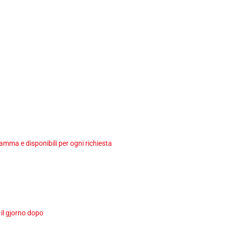
ma e disponibili per ogni richiesta
 il gjorno dopo