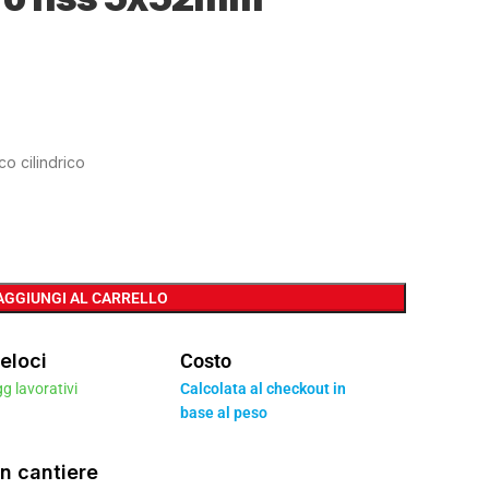
.
o cilindrico
AGGIUNGI AL CARRELLO
eloci
Costo
gg lavorativi
Calcolata al checkout in
base al peso
n cantiere