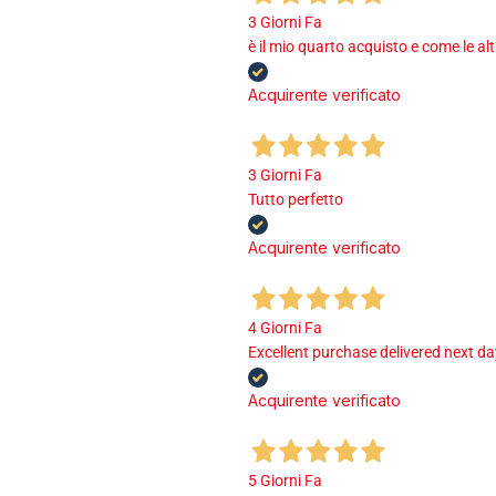
3 Giorni Fa
è il mio quarto acquisto e come le al
Acquirente verificato
3 Giorni Fa
Tutto perfetto
Acquirente verificato
4 Giorni Fa
Excellent purchase delivered next d
Acquirente verificato
5 Giorni Fa