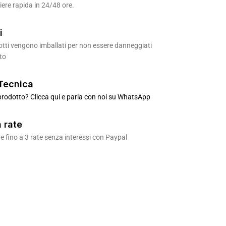
ere rapida in 24/48 ore.
i
odotti vengono imballati per non essere danneggiati
to
Tecnica
rodotto? Clicca qui e parla con noi su WhatsApp
 rate
 fino a 3 rate senza interessi con Paypal