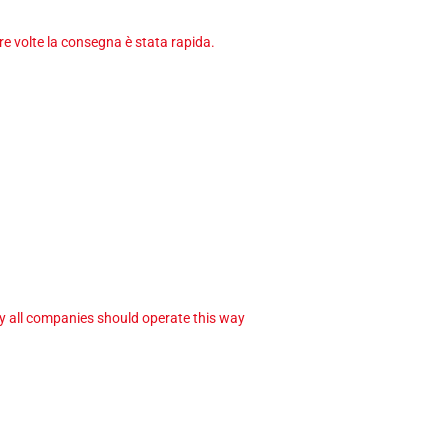
tre volte la consegna è stata rapida.
ay all companies should operate this way