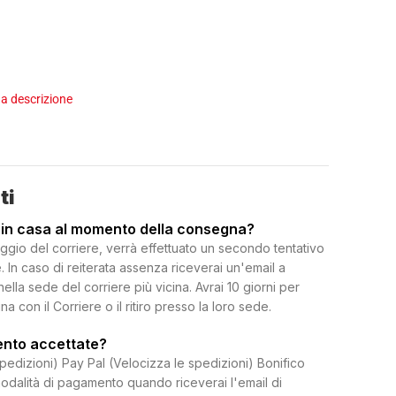
a descrizione
ti
 in casa al momento della consegna?
ggio del corriere, verrà effettuato un secondo tentativo
 In caso di reiterata assenza riceverai un'email a
 nella sede del corriere più vicina. Avrai 10 giorni per
on il Corriere o il ritiro presso la loro sede.
ento accettate?
spedizioni) Pay Pal (Velocizza le spedizioni) Bonifico
dalità di pagamento quando riceverai l'email di