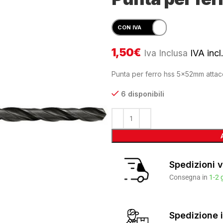
1,50
€
Iva Inclusa
IVA incl
Punta per ferro hss 5x52mm attacc
6 disponibili
Spedizioni v
Consegna in
1-2 
Spedizione i