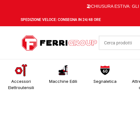
🏖️CHIUSURA ESTIVA: GL
SPEDIZIONE VELOCE: CONSEGNA IN 24/48 ORE
Accessori
Macchine Edili
Segnaletica
Attr
Elettroutensili