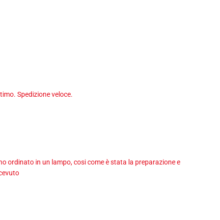
timo. Spedizione veloce.
 ho ordinato in un lampo, cosi come è stata la preparazione e
icevuto