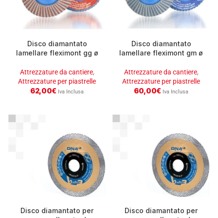
Disco diamantato
Disco diamantato
lamellare fleximont gg ø
lamellare fleximont gm ø
115 mm (diamante, 60)
115 mm (diamante, 120)
Attrezzature da cantiere
,
Attrezzature da cantiere
,
Attrezzature per piastrelle
Attrezzature per piastrelle
62,00
€
60,00
€
Iva Inclusa
Iva Inclusa
Disco diamantato per
Disco diamantato per