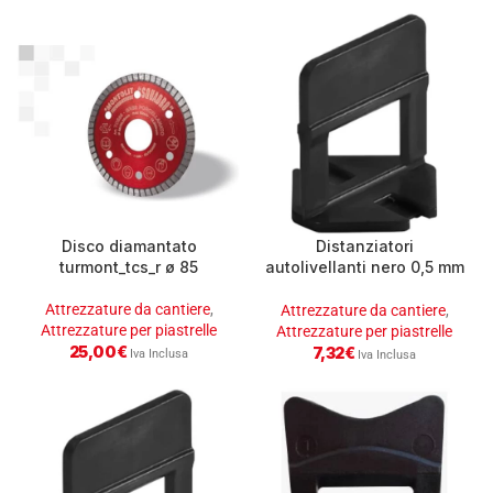
Disco diamantato
Distanziatori
turmont_tcs_r ø 85
autolivellanti nero 0,5 mm
conf.250
Attrezzature da cantiere
,
Attrezzature da cantiere
,
Attrezzature per piastrelle
Attrezzature per piastrelle
25,00
€
7,32
€
Iva Inclusa
Iva Inclusa