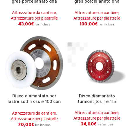
gres porcellanato dna
gres porcellanato dna
cbx115 montolit
cbx230 montolit
Attrezzature da cantiere
,
Attrezzature da cantiere
,
Attrezzature per piastrelle
Attrezzature per piastrelle
43,00
€
100,00
€
Iva Inclusa
Iva Inclusa
Disco diamantato per
Disco diamantato
lastre sottili css ø 100 con
turmont_tcs_r ø 115
tutorcut115 u
Attrezzature da cantiere
,
Attrezzature da cantiere
,
Attrezzature per piastrelle
Attrezzature per piastrelle
34,00
€
70,00
€
Iva Inclusa
Iva Inclusa